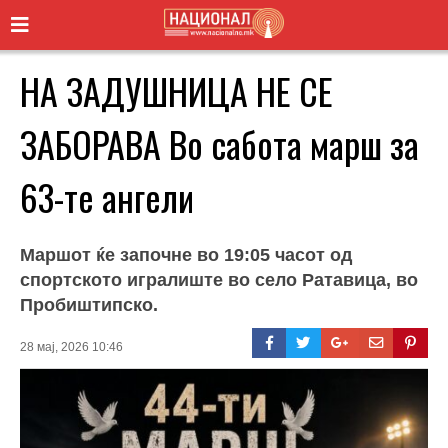
НА ЗАДУШНИЦА НЕ СЕ
ЗАБОРАВА Во сабота марш за
63-те ангели
Маршот ќе започне во 19:05 часот од
спортското игралиште во село Ратавица, во
Пробиштипско.
28 мај, 2026 10:46