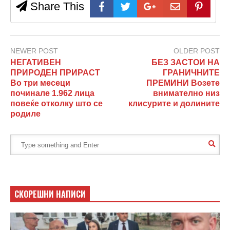
Share This
NEWER POST
OLDER POST
НЕГАТИВЕН
БЕЗ ЗАСТОИ НА
ПРИРОДЕН ПРИРАСТ
ГРАНИЧНИТЕ
Во три месеци
ПРЕМИНИ Возете
починале 1.962 лица
внимателно низ
повеќе отколку што се
клисурите и долините
родиле
СКОРЕШНИ НАПИСИ