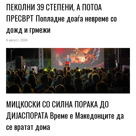
ПЕКОЛНИ 39 СТЕПЕНИ, А ПОТОА
ПРЕСВРТ Попладне доаѓа невреме со
дожд и грмежи
6 август, 2026
МИЦКОСКИ СО СИЛНА ПОРАКА ДО
ДИЈАСПОРАТА Време е Македонците да
се вратат дома