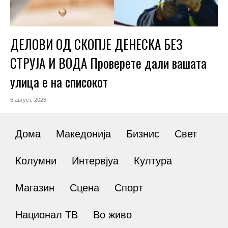
ДЕЛОВИ ОД СКОПЈЕ ДЕНЕСКА БЕЗ
СТРУЈА И ВОДА Проверете дали вашата
улица е на списокот
6 август, 2026
Дома
Македонија
Бизнис
Свет
Колумни
Интервјуа
Култура
Магазин
Сцена
Спорт
Национал ТВ
Во живо