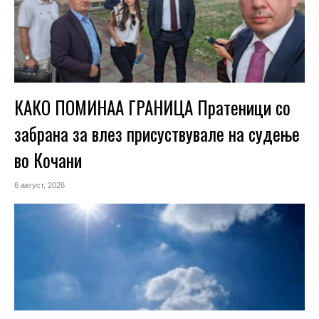
КАКО ПОМИНАА ГРАНИЦА Пратеници со
забрана за влез присуствувале на судење
во Кочани
6 август, 2026