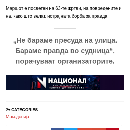
Маршот е посветен на 63-те жртви, на повредените и
на, како што велат, истрајната борба за правда.
„Не бараме пресуда на улица.
Бараме правда во судница“,
порачуваат организаторите.
CATEGORIES
Македонија