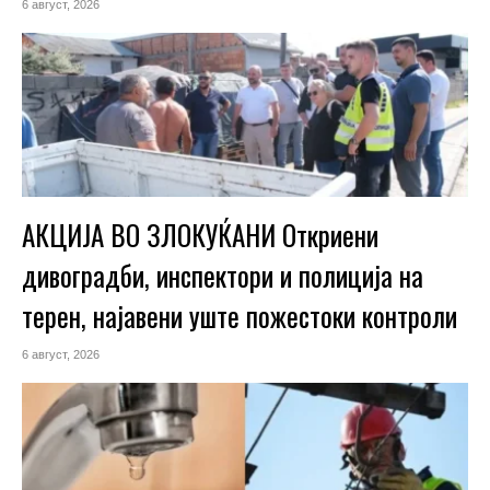
6 август, 2026
АКЦИЈА ВО ЗЛОКУЌАНИ Откриени
дивоградби, инспектори и полиција на
терен, најавени уште пожестоки контроли
6 август, 2026