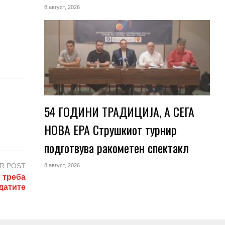
8 август, 2026
54 ГОДИНИ ТРАДИЦИЈА, А СЕГА
НОВА ЕРА Струшкиот турнир
подготвува ракометен спектакл
R POST
8 август, 2026
 треба
датите