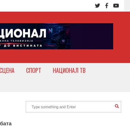
СЦЕНА
СПОРТ
НАЦИОНАЛ ТВ
рбата