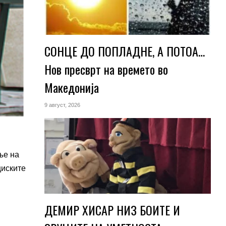
СОНЦЕ ДО ПОПЛАДНЕ, А ПОТОА…
Нов пресврт на времето во
Македонија
9 август, 2026
ње на
циските
ДЕМИР ХИСАР НИЗ БОИТЕ И