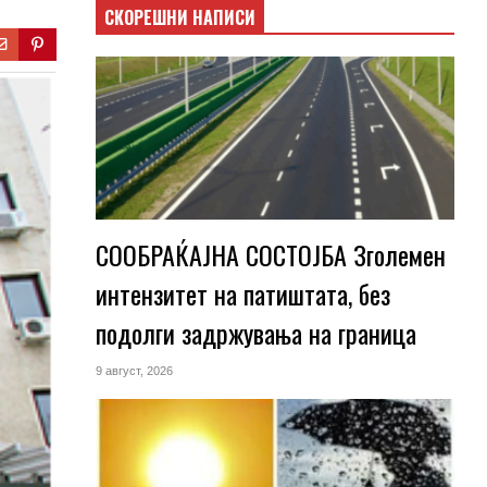
СКОРЕШНИ НАПИСИ
СООБРАЌАЈНА СОСТОЈБА Зголемен
интензитет на патиштата, без
подолги задржувања на граница
9 август, 2026