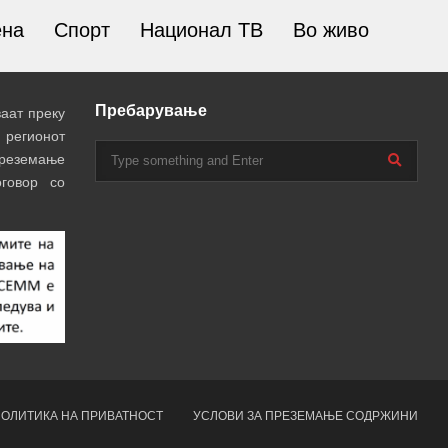
ена
Спорт
Национал ТВ
Во живо
Пребарување
аат преку
 регионот
преземање
говор со
ОЛИТИКА НА ПРИВАТНОСТ
УСЛОВИ ЗА ПРЕЗЕМАЊЕ СОДРЖИНИ