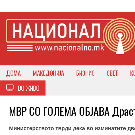
ДОМА
МАКЕДОНИЈА
БИЗНИС
СВЕТ
К
ВО ЖИВО
МВР СО ГОЛЕМА ОБЈАВА Драст
Министерството тврди дека во изминатите две