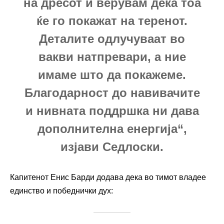
на дресот и верувам дека тоа
ќе го покажат на теренот.
Деталите одлучуваат во
вакви натпревари, а ние
имаме што да покажеме.
Благодарност до навивачите
и нивната поддршка ни дава
дополнителна енергија“,
изјави Седлоски.
Капитенот Енис Барди додава дека во тимот владее
единство и победнички дух: