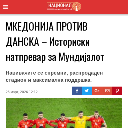
МКЕДОНИЈА ПРОТИВ
ДАНСКА – Историски
натпревар за Мундијалот
Навивачите се спремни, распродаден
стадион и максимална поддршка.
26 март, 2026 12:12