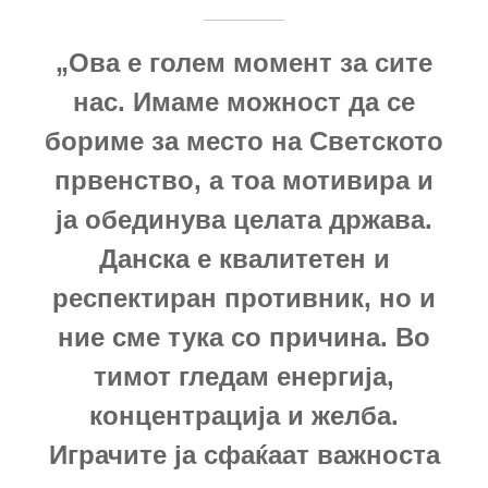
„Ова е голем момент за сите
нас. Имаме можност да се
бориме за место на Светското
првенство, а тоа мотивира и
ја обединува целата држава.
Данска е квалитетен и
респектиран противник, но и
ние сме тука со причина. Во
тимот гледам енергија,
концентрација и желба.
Играчите ја сфаќаат важноста