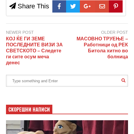
Share This
NEWER POST
OLDER POST
КОЈ ЌЕ ГИ ЗЕМЕ
МАСОВНО ТРУЕЊЕ –
ПОСЛЕДНИТЕ ВИЗИ ЗА
Работници од РЕК
СВЕТСКОТО – Следете
Битола хитно во
ги сите осум меча
болница
денес
СКОРЕШНИ НАПИСИ