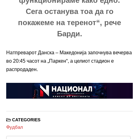
функционираме како едно.
Сега останува тоа да го
покажеме на теренот“, рече
Барди.
Натпреварот Данска – Македонија започнува вечерва
во 20:45 часот на „Паркен“, а целиот стадион е
распродаден.
CATEGORIES
Фудбал