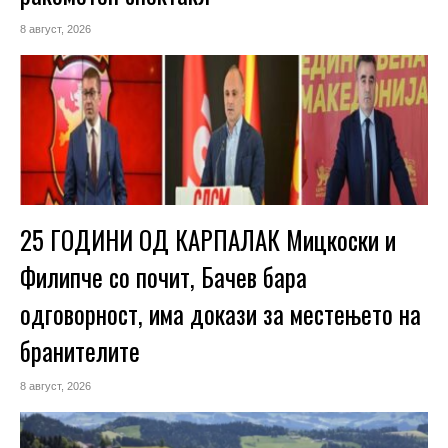
8 август, 2026
25 ГОДИНИ ОД КАРПАЛАК Мицкоски и
Филипче со почит, Бачев бара
одговорност, има докази за местењето на
бранителите
8 август, 2026