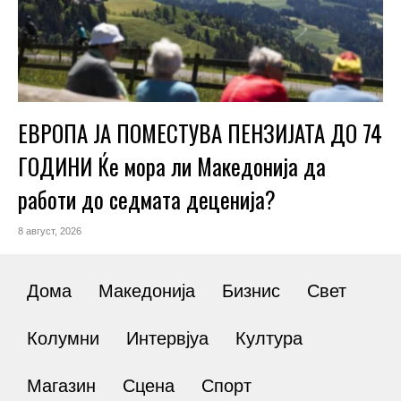
ЕВРОПА ЈА ПОМЕСТУВА ПЕНЗИЈАТА ДО 74
ГОДИНИ Ќе мора ли Македонија да
работи до седмата деценија?
8 август, 2026
Дома
Македонија
Бизнис
Свет
Колумни
Интервјуа
Култура
Магазин
Сцена
Спорт