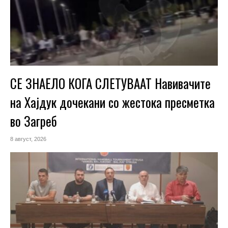
СЕ ЗНАЕЛО КОГА СЛЕТУВААТ Навивачите
на Хајдук дочекани со жестока пресметка
во Загреб
8 август, 2026