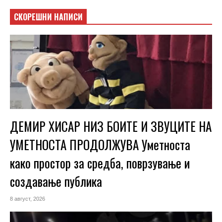
СКОРЕШНИ НАПИСИ
ДЕМИР ХИСАР НИЗ БОИТЕ И ЗВУЦИТЕ НА
УМЕТНОСТА ПРОДОЛЖУВА Уметноста
како простор за средба, поврзување и
создавање публика
8 август, 2026