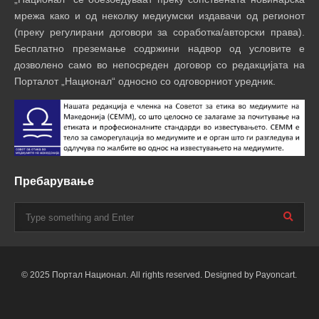
мрежа како и од неколку медиумски издавачи од регионот
(преку регулирани договори за соработка/авторски права).
Бесплатно преземање содржини надвор од условите е
дозволено само во непосреден договор со редакцијата на
Порталот „Национал“ односно со одговорниот уредник.
Пребарување
© 2025 Портал Национал. All rights reserved. Designed by Payoncart.