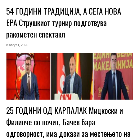
54 ГОДИНИ ТРАДИЦИЈА, А СЕГА НОВА
ЕРА Струшкиот турнир подготвува
ракометен спектакл
8 август, 2026
25 ГОДИНИ ОД КАРПАЛАК Мицкоски и
Филипче со почит, Бачев бара
одговорност, има докази за местењето на