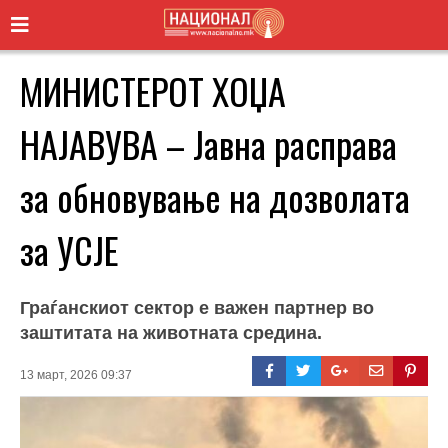
МИНИСТЕРОТ ХОЏА
НАЈАВУВА – Јавна расправа
за обновување на дозволата
за УСЈЕ
Граѓанскиот сектор е важен партнер во
заштитата на животната средина.
13 март, 2026 09:37