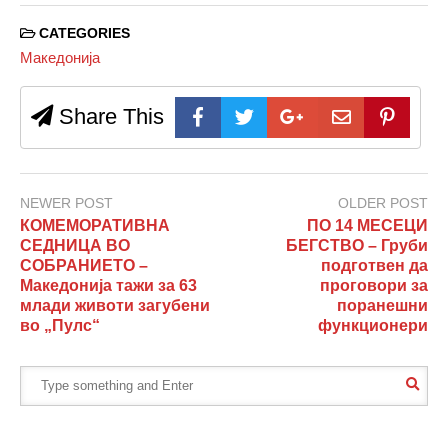
CATEGORIES
Македонија
Share This
NEWER POST
OLDER POST
КОМЕМОРАТИВНА
ПО 14 МЕСЕЦИ
СЕДНИЦА ВО
БЕГСТВО – Груби
СОБРАНИЕТО –
подготвен да
Македонија тажи за 63
проговори за
млади животи загубени
поранешни
во „Пулс“
функционери