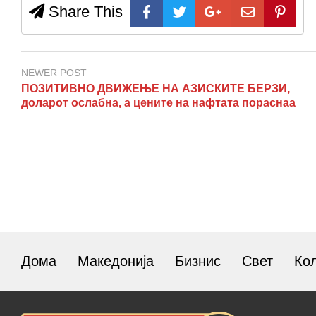
Share This
NEWER POST
ПОЗИТИВНО ДВИЖЕЊЕ НА АЗИСКИТЕ БЕРЗИ,
доларот ослабна, а цените на нафтата пораснаа
Дома
Македонија
Бизнис
Свет
Ко