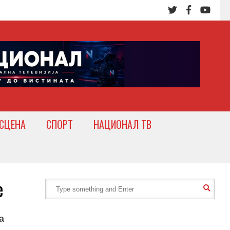
СЦЕНА
СПОРТ
НАЦИОНАЛ ТВ
е
а