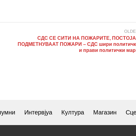
OLDE
СДС СЕ СИТИ НА ПОЖАРИТЕ, ПОСТОЈ
ПОДМЕТНУВААТ ПОЖАРИ – СДС шири политичк
и прави политички мар
лумни
Интервјуа
Култура
Магазин
Сц