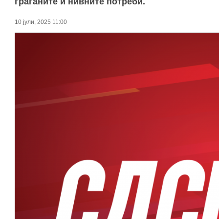
граѓаните и нивните потреби.
10 јули, 2025 11:00