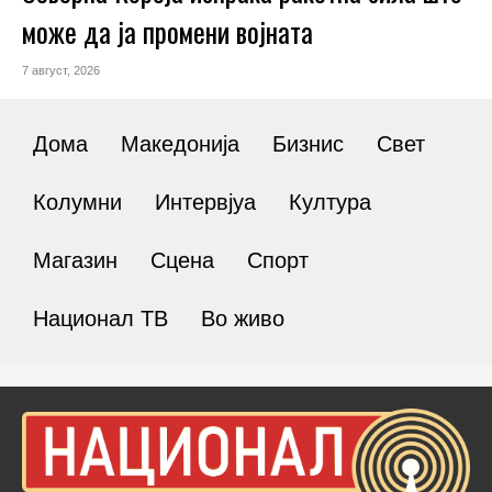
може да ја промени војната
7 август, 2026
Дома
Македонија
Бизнис
Свет
Колумни
Интервјуа
Култура
Магазин
Сцена
Спорт
Национал ТВ
Во живо