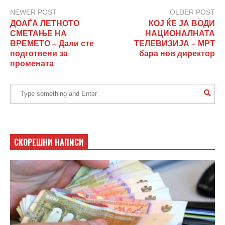
NEWER POST
OLDER POST
ДОАЃА ЛЕТНОТО
КОЈ ЌЕ ЈА ВОДИ
СМЕТАЊЕ НА
НАЦИОНАЛНАТА
ВРЕМЕТО – Дали сте
ТЕЛЕВИЗИЈА – МРТ
подготвени за
бара нов директор
промената
СКОРЕШНИ НАПИСИ