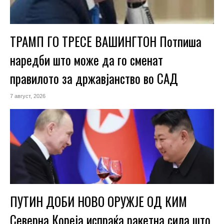
ТРАМП ГО ТРЕСЕ ВАШИНГТОН Потпиша
наредби што може да го сменат
правилото за државјанство во САД
7 август, 2026
ПУТИН ДОБИ НОВО ОРУЖЈЕ ОД КИМ
Северна Кореја испраќа ракетна сила што