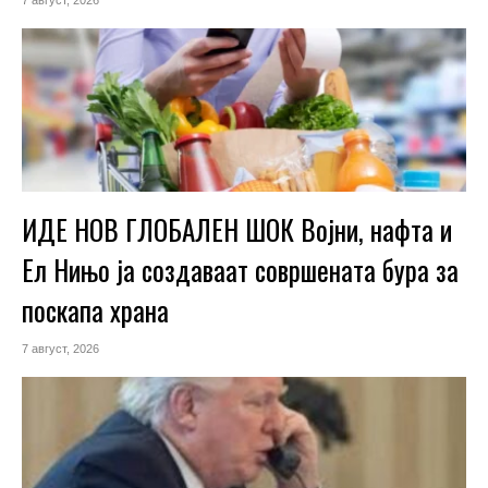
ИДЕ НОВ ГЛОБАЛЕН ШОК Војни, нафта и
Ел Нињо ја создаваат совршената бура за
поскапа храна
7 август, 2026