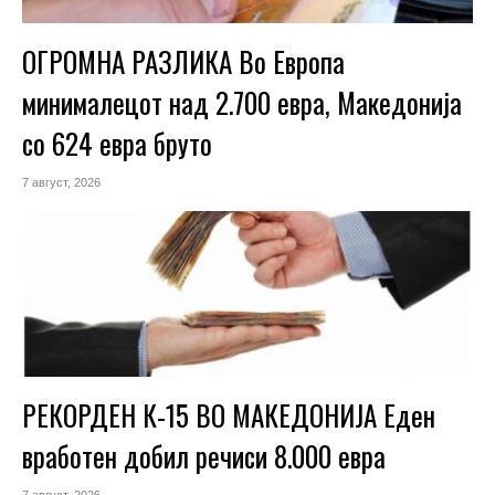
ОГРОМНА РАЗЛИКА Во Европа
минималецот над 2.700 евра, Македонија
со 624 евра бруто
7 август, 2026
РЕКОРДЕН К-15 ВО МАКЕДОНИЈА Еден
вработен добил речиси 8.000 евра
7 август, 2026