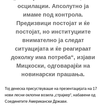
осцилации. Апсолутно ја
имаме под контрола.
Предизвици постојат и ќе
постојат, но институциите
внимателно ја следат
ситуацијата и ќе реагираат
доколку има потреба“, изјави
Мицкоски, одговарајќи на
новинарски прашања.
Тој денеска присуствуваше на презентацијата на 17
нови лесни оклопни возила „страјкер“, набавени од
Соединетите Американски Држави
.