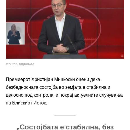
Фото: Национал
Премиерот
Христијан Мицкоски
оцени дека
безбедносната состојба во земјата е стабилна и
целосно под контрола, и покрај актуелните случувања
на Блискиот Исток.
„Состојбата е стабилна, без