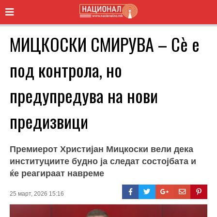
МИЦКОСКИ СМИРУВА – Сè е
под контрола, но
предупредува на нови
предизвици
Премиерот Христијан Мицкоски вели дека
институциите будно ја следат состојбата и
ќе реагираат навреме
25 март, 2026 15:16