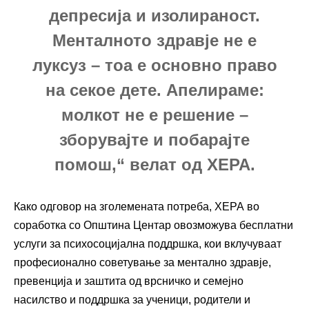
депресија и изолираност.
Менталното здравје не е
луксуз – тоа е основно право
на секое дете. Апелираме:
молкот не е решение –
зборувајте и побарајте
помош,“ велат од ХЕРА.
Како одговор на зголемената потреба, ХЕРА во
соработка со Општина Центар овозможува бесплатни
услуги за психосоцијална поддршка, кои вклучуваат
професионално советување за ментално здравје,
превенција и заштита од врсничко и семејно
насилство и поддршка за ученици, родители и