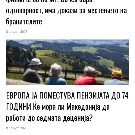
одговорност, има докази за местењето на
бранителите
8 август, 2026
ЕВРОПА ЈА ПОМЕСТУВА ПЕНЗИЈАТА ДО 74
ГОДИНИ Ќе мора ли Македонија да
работи до седмата деценија?
8 август, 2026