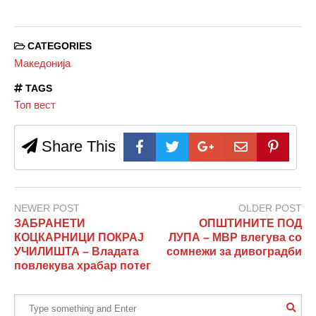
CATEGORIES
Македонија
TAGS
Топ вест
Share This
NEWER POST
OLDER POST
ЗАБРАНЕТИ
ОПШТИНИТЕ ПОД
КОЦКАРНИЦИ ПОКРАЈ
ЛУПА – МВР влегува со
УЧИЛИШТА – Владата
сомнежи за дивоградби
повлекува храбар потег