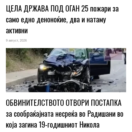
ЦЕЛА ДРЖАВА ПОД ОГАН 25 пожари за
само едно деноноќие, два и натаму
активни
9 август, 2026
ОБВИНИТЕЛСТВОТО ОТВОРИ ПОСТАПКА
за сообраќајната несреќа во Радишани во
која загина 19-годишниот Никола