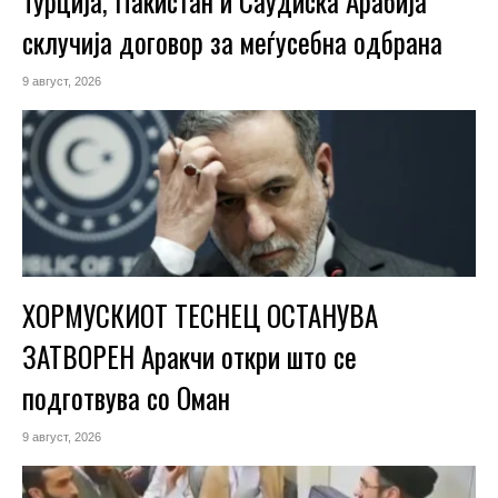
Турција, Пакистан и Саудиска Арабија
склучија договор за меѓусебна одбрана
9 август, 2026
ХОРМУСКИОТ ТЕСНЕЦ ОСТАНУВА
ЗАТВОРЕН Аракчи откри што се
подготвува со Оман
9 август, 2026