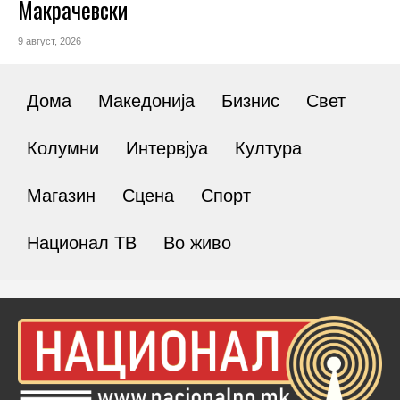
Макрачевски
9 август, 2026
Дома
Македонија
Бизнис
Свет
Колумни
Интервјуа
Култура
Магазин
Сцена
Спорт
Национал ТВ
Во живо