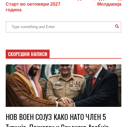
Старт во октомври 2027
Молдавија
година
СКОРЕШНИ НАПИСИ
НОВ ВОЕН СОЈУЗ КАКО НАТО ЧЛЕН 5