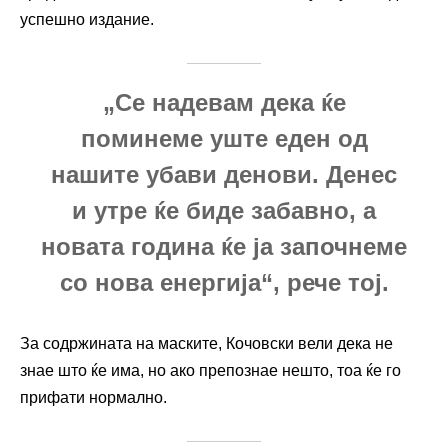
успешно издание.
„Се надевам дека ќе
поминеме уште еден од
нашите убави денови. Денес
и утре ќе биде забавно, а
новата година ќе ја започнеме
со нова енергија“, рече тој.
За содржината на маските, Кочовски вели дека не
знае што ќе има, но ако препознае нешто, тоа ќе го
прифати нормално.