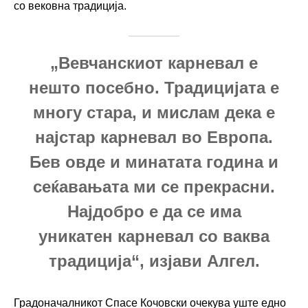
со вековна традиција.
„Вевчанскиот карневал е
нешто посебно. Традицијата е
многу стара, и мислам дека е
најстар карневал во Европа.
Бев овде и минатата година и
сеќавањата ми се прекрасни.
Најдобро е да се има
уникатен карневал со ваква
традиција“, изјави Алгел.
Градоначалникот Спасе Кочовски очекува уште едно