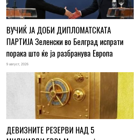
ВУЧИЌ ЈА ДОБИ ДИПЛОМАТСКАТА
ПАРТИЈА Зеленски во Белград испрати
порака што ќе ја разбранува Европа
9 август, 2026
ДЕВИЗНИТЕ РЕЗЕРВИ НАД 5