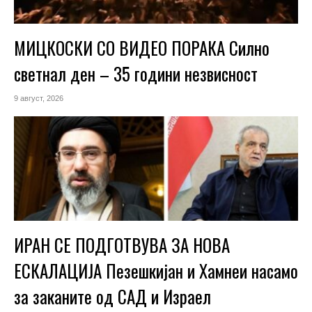
МИЦКОСКИ СО ВИДЕО ПОРАКА Силно
светнал ден – 35 години незвисност
9 август, 2026
ИРАН СЕ ПОДГОТВУВА ЗА НОВА
ЕСКАЛАЦИЈА Пезешкијан и Хамнеи насамо
за заканите од САД и Израел