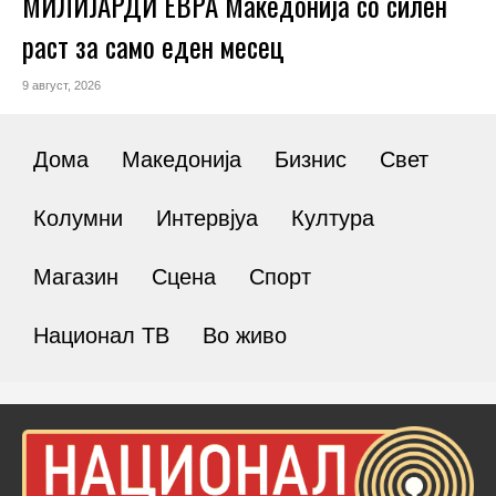
МИЛИЈАРДИ ЕВРА Македонија со силен
раст за само еден месец
9 август, 2026
Дома
Македонија
Бизнис
Свет
Колумни
Интервјуа
Култура
Магазин
Сцена
Спорт
Национал ТВ
Во живо