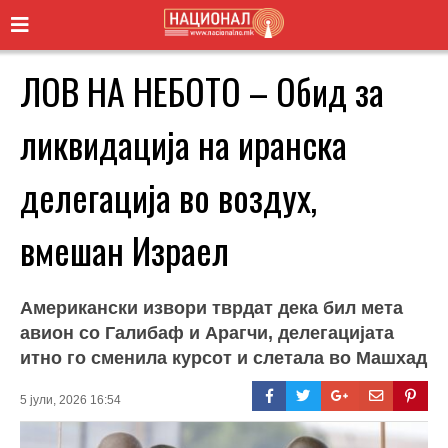
ЛОВ НА НЕБОТО – Обид за
ликвидација на иранска
делегација во воздух,
вмешан Израел
Американски извори тврдат дека бил мета
авион со Галибаф и Арагчи, делегацијата
итно го сменила курсот и слетала во Машхад
5 јули, 2026 16:54