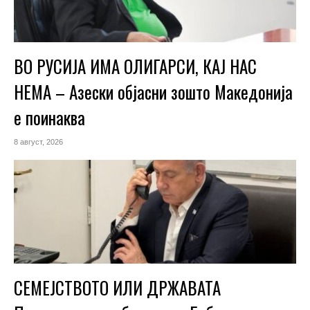
ВО РУСИЈА ИМА ОЛИГАРСИ, КАЈ НАС
НЕМА – Азески објасни зошто Македонија
е поинаква
8 август, 2026
СЕМЕЈСТВОТО ИЛИ ДРЖАВАТА