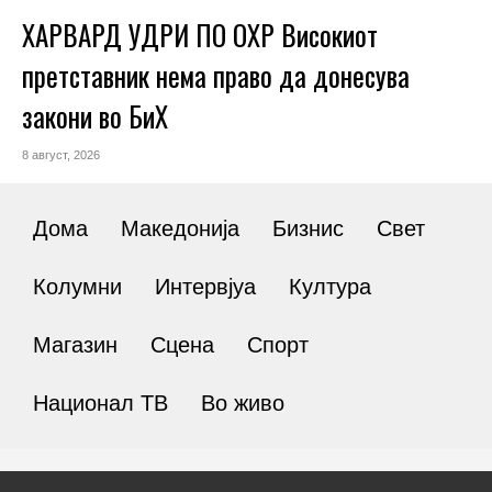
ХАРВАРД УДРИ ПО ОХР Високиот
претставник нема право да донесува
закони во БиХ
8 август, 2026
Дома
Македонија
Бизнис
Свет
Колумни
Интервјуа
Култура
Магазин
Сцена
Спорт
Национал ТВ
Во живо