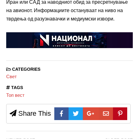
Иран или САД за наводниот обид за пресретнување
на авионот. Информациите остануваат на ниво на
тврдења од разузнавачки и медиумски извори.
CATEGORIES
Свет
TAGS
Топ вест
Share This