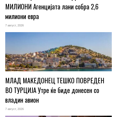
МИЛИОНИ Агенцијата лани собра 2,6
милиони евра
7 август, 2026
МЛАД МАКЕДОНЕЦ ТЕШКО ПОВРЕДЕН
ВО ТУРЦИЈА Утре ќе биде донесен со
владин авион
7 август, 2026