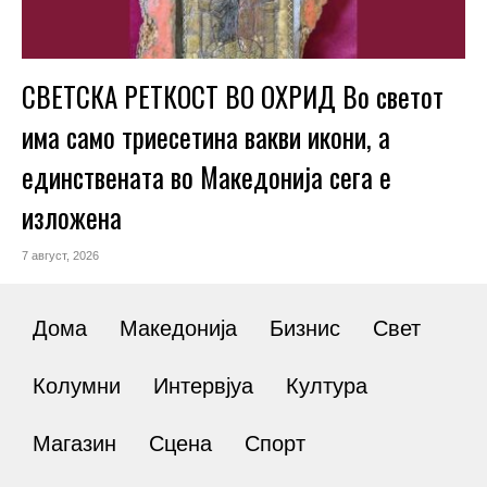
СВЕТСКА РЕТКОСТ ВО ОХРИД Во светот
има само триесетина вакви икони, а
единствената во Македонија сега е
изложена
7 август, 2026
Дома
Македонија
Бизнис
Свет
Колумни
Интервјуа
Култура
Магазин
Сцена
Спорт