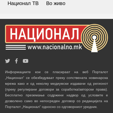
Национал ТВ
Во живо
Информациите кои се пласираат на веб Порталот
„Национал“ се обезбедуваат преку сопствената новинарска
мрежа како и од неколку медиумски издавачи од регионот
(преку регулирани договори за соработка/авторски права).
Бесплатно преземање содржини надвор од условите е
дозволено само во непосреден договор со редакцијата на
Порталот „Национал“ односно со одговорниот уредник.