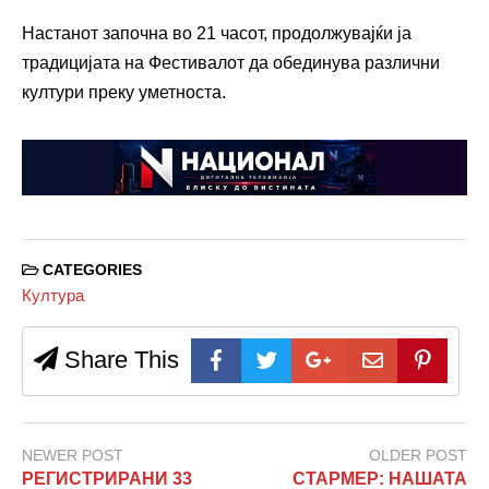
Настанот започна во 21 часот, продолжувајќи ја
традицијата на Фестивалот да обединува различни
култури преку уметноста.
CATEGORIES
Култура
Share This
NEWER POST
OLDER POST
РЕГИСТРИРАНИ 33
СТАРМЕР: НАШАТА