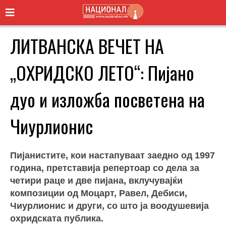
ЛИТВАНСКА ВЕЧЕТ НА
„ОХРИДСКО ЛЕТО“: Пијано
дуо и изложба посветена на
Чиурлионис
Пијанистите, кои настапуваат заедно од 1997
година, претставија репертоар со дела за
четири раце и две пијана, вклучувајќи
композиции од Моцарт, Равел, Дебиси,
Чиурлионис и други, со што ја воодушевија
охридската публика.