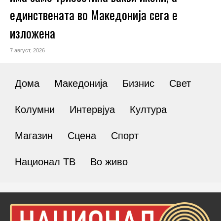
единствената во Македонија сега е
изложена
7 август, 2026
Дома
Македонија
Бизнис
Свет
Колумни
Интервјуа
Култура
Магазин
Сцена
Спорт
Национал ТВ
Во живо