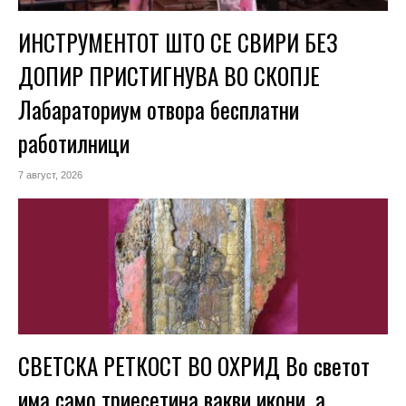
ИНСТРУМЕНТОТ ШТО СЕ СВИРИ БЕЗ
ДОПИР ПРИСТИГНУВА ВО СКОПЈЕ
Лабараториум отвора бесплатни
работилници
7 август, 2026
СВЕТСКА РЕТКОСТ ВО ОХРИД Во светот
има само триесетина вакви икони, а