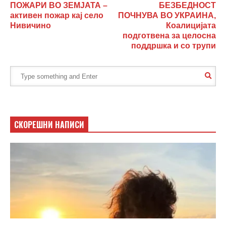
ПОЖАРИ ВО ЗЕМЈАТА –
БЕЗБЕДНОСТ
активен пожар кај село
ПОЧНУВА ВО УКРАИНА,
Нивичино
Коалицијата
подготвена за целосна
поддршка и со трупи
СКОРЕШНИ НАПИСИ