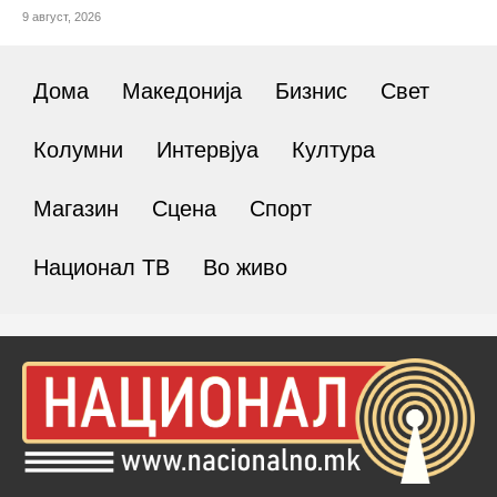
9 август, 2026
Дома
Македонија
Бизнис
Свет
Колумни
Интервјуа
Култура
Магазин
Сцена
Спорт
Национал ТВ
Во живо