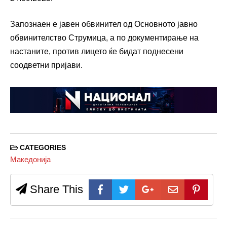
Запознаен е јавен обвинител од Основното јавно
обвинителство Струмица, а по документирање на
настаните, против лицето ќе бидат поднесени
соодветни пријави.
CATEGORIES
Македонија
Share This