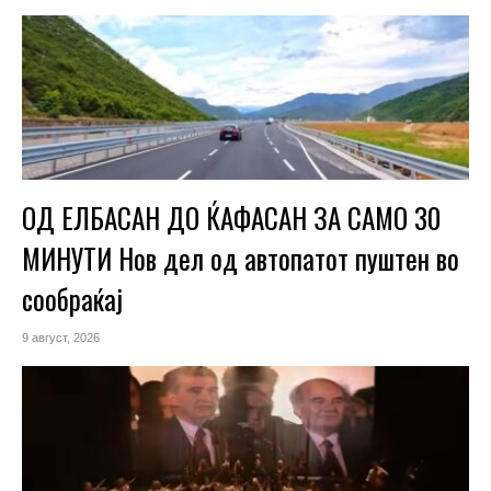
ОД ЕЛБАСАН ДО ЌАФАСАН ЗА САМО 30
МИНУТИ Нов дел од автопатот пуштен во
сообраќај
9 август, 2026