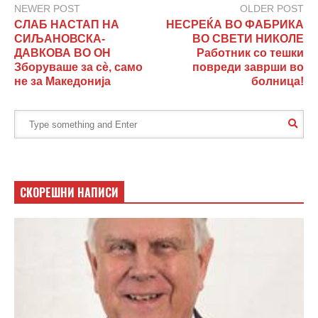
NEWER POST
OLDER POST
СЛАБ НАСТАП НА
НЕСРЕЌА ВО ФАБРИКА
СИЉАНОВСКА-
ВО СВЕТИ НИКОЛЕ
ДАВКОВА ВО ОН
Работник со тешки
Зборуваше за сè, само
повреди заврши во
не за Македонија
болница!
СКОРЕШНИ НАПИСИ