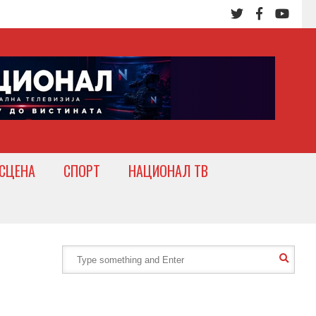
СЦЕНА
СПОРТ
НАЦИОНАЛ ТВ