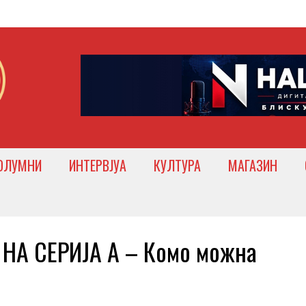
ОЛУМНИ
ИНТЕРВЈУА
КУЛТУРА
МАГАЗИН
 НА СЕРИЈА А – Комо можна