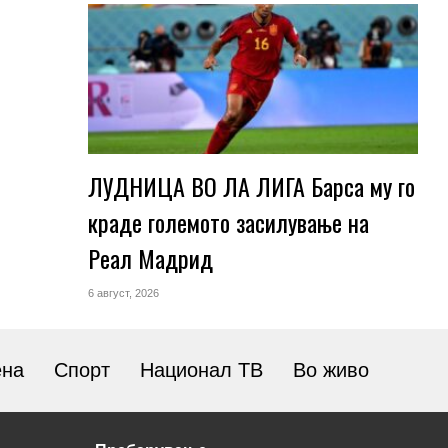
ЛУДНИЦА ВО ЛА ЛИГА Барса му го
краде големото засилување на
Реал Мадрид
6 август, 2026
ена
Спорт
Национал ТВ
Во живо