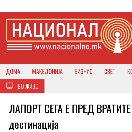
ДОМА
МАКЕДОНИЈА
БИЗНИС
СВЕТ
К
ВО ЖИВО
ЛАПОРТ СЕГА Е ПРЕД ВРАТИТЕ
дестинација