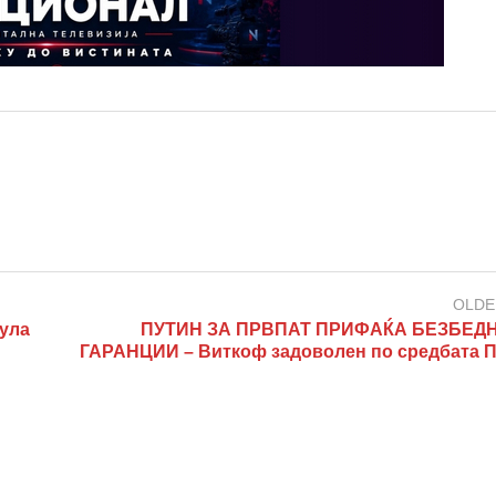
OLDE
ула
ПУТИН ЗА ПРВПАТ ПРИФАЌА БЕЗБЕД
ГАРАНЦИИ – Виткоф задоволен по средбата П