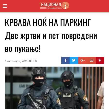
КРВАВА НОЌ НА ПАРКИНГ
Две жртви и пет повредени
во пукање!
1 октомври, 2025 08:19