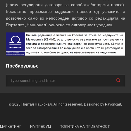
(преку регулирани договори за соработка/авторски права).
Бесплатно преземање содржини надвор од условите е
дозволено само во непосреден договор со редакцијата на
Порталот „Национал“ односно со одговорниот уредник.
Пребарување
© 2025 Портал Национал. All rights reserved. Designed by Payoncart.
МАРКЕТИНГ
ИМПРЕСУМ
ПОЛИТИКА НА ПРИВАТНОСТ