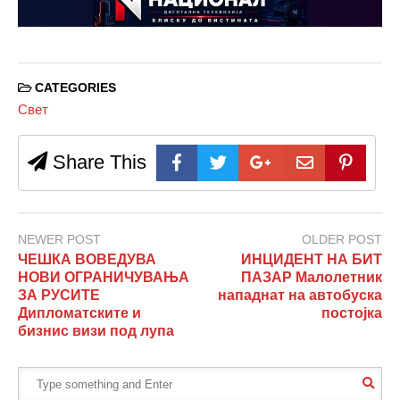
CATEGORIES
Свет
Share This
NEWER POST
OLDER POST
ЧЕШКА ВОВЕДУВА
ИНЦИДЕНТ НА БИТ
НОВИ ОГРАНИЧУВАЊА
ПАЗАР Малолетник
ЗА РУСИТЕ
нападнат на автобуска
Дипломатските и
постојка
бизнис визи под лупа