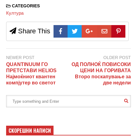
CATEGORIES
Култура
Share This
NEWER POST
OLDER POST
QUANTINUUM ГО
ОД ПОЛНОЌ ПОВИСОКИ
ПРЕТСТАВИ HELIOS
ЦЕНИ НА ГОРИВАТА
Најмоќниот квантен
Второ поскапување за
компјутер во светот
две недели
СКОРЕШНИ НАПИСИ