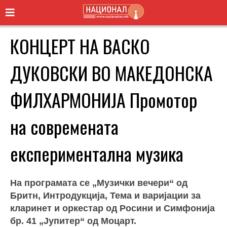
КОНЦЕРТ НА ВАСКО
ДУКОВСКИ ВО МАКЕДОНСКА
ФИЛХАРМОНИЈА Промотор
на современата
експериментална музика
На програмата се „Музички вечери“ од
Бритн, Интродукција, Тема и варијации за
кларинет и оркестар од Росини и Симфонија
бр. 41 „Јупитер“ од Моцарт.