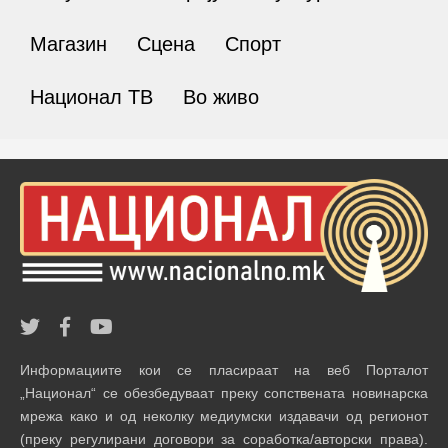
Магазин
Сцена
Спорт
Национал ТВ
Во живо
Информациите кои се пласираат на веб Порталот
„Национал“ се обезбедуваат преку сопствената новинарска
мрежа како и од неколку медиумски издавачи од регионот
(преку регулирани договори за соработка/авторски права).