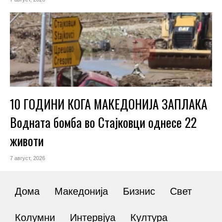
10 ГОДИНИ КОГА МАКЕДОНИЈА ЗАПЛАКА
Водната бомба во Стајковци однесе 22
животи
7 август, 2026
Дома
Македонија
Бизнис
Свет
Колумни
Интервјуа
Култура