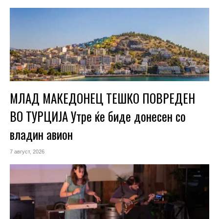
МЛАД МАКЕДОНЕЦ ТЕШКО ПОВРЕДЕН
ВО ТУРЦИЈА Утре ќе биде донесен со
владин авион
7 август, 2026