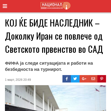
КОЈ ЌЕ БИДЕ НАСЛЕДНИК –
Доколку Иран се повлече од
Светското првенство во САД
ФИФА ја следи ситуацијата и работи на
безбедноста на турнирот.
1 март, 2026 20:49