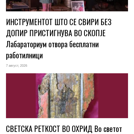
ИНСТРУМЕНТОТ ШТО СЕ СВИРИ БЕЗ
ДОПИР ПРИСТИГНУВА ВО СКОПЈЕ
Лабараториум отвора бесплатни
работилници
7 август, 2026
СВЕТСКА РЕТКОСТ ВО ОХРИД Во светот