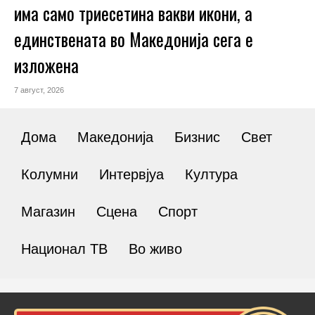
има само триесетина вакви икони, а
единствената во Македонија сега е
изложена
7 август, 2026
Дома
Македонија
Бизнис
Свет
Колумни
Интервјуа
Култура
Магазин
Сцена
Спорт
Национал ТВ
Во живо