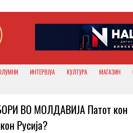
ОЛУМНИ
ИНТЕРВЈУА
КУЛТУРА
МАГАЗИН
ОРИ ВО МОЛДАВИЈА Патот кон
 кон Русија?