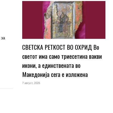
 за
СВЕТСКА РЕТКОСТ ВО ОХРИД Во
светот има само триесетина вакви
икони, а единствената во
Македонија сега е изложена
7 август, 2026