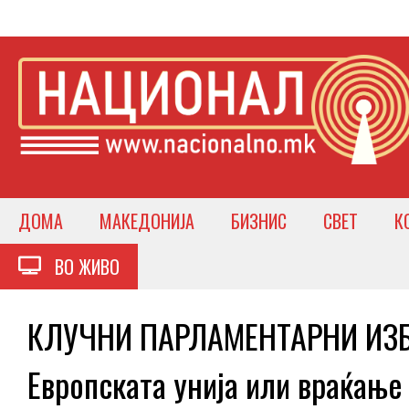
ДОМА
МАКЕДОНИЈА
БИЗНИС
СВЕТ
К
ВО ЖИВО
КЛУЧНИ ПАРЛАМЕНТАРНИ ИЗБ
Европската унија или враќање