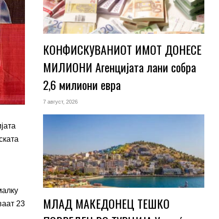
КОНФИСКУВАНИОТ ИМОТ ДОНЕСЕ
МИЛИОНИ Агенцијата лани собра
2,6 милиони евра
7 август, 2026
јата
ската
малку
МЛАД МАКЕДОНЕЦ ТЕШКО
ваат 23