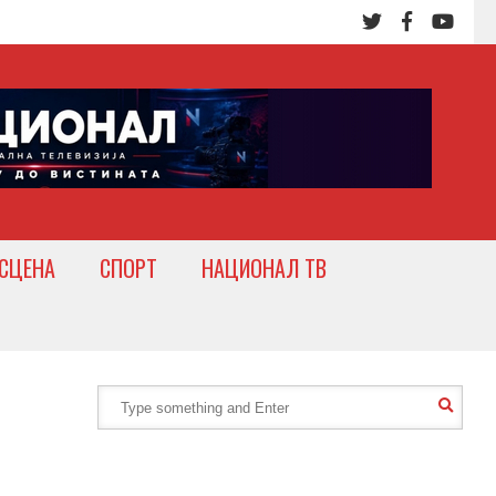
СЦЕНА
СПОРТ
НАЦИОНАЛ ТВ