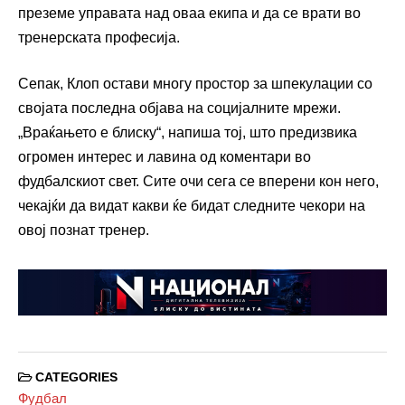
преземе управата над оваа екипа и да се врати во
тренерската професија.
Сепак, Клоп остави многу простор за шпекулации со
својата последна објава на социјалните мрежи.
„Враќањето е блиску“, напиша тој, што предизвика
огромен интерес и лавина од коментари во
фудбалскиот свет. Сите очи сега се вперени кон него,
чекајќи да видат какви ќе бидат следните чекори на
овој познат тренер.
CATEGORIES
Фудбал