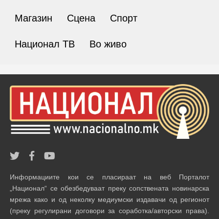
Магазин
Сцена
Спорт
Национал ТВ
Во живо
Информациите кои се пласираат на веб Порталот
„Национал“ се обезбедуваат преку сопствената новинарска
мрежа како и од неколку медиумски издавачи од регионот
(преку регулирани договори за соработка/авторски права).