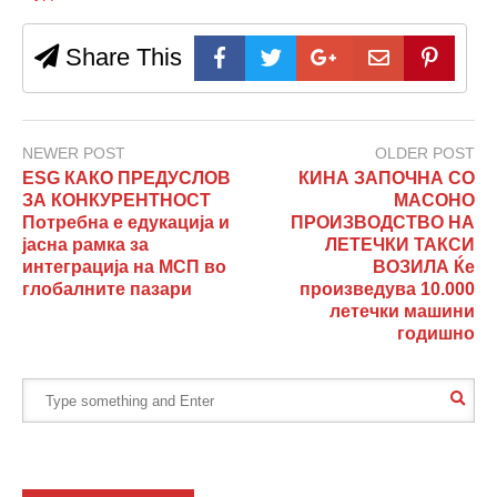
Share This
NEWER POST
OLDER POST
ESG КАКО ПРЕДУСЛОВ
КИНА ЗАПОЧНА СО
ЗА КОНКУРЕНТНОСТ
МАСОНО
Потребна е едукација и
ПРОИЗВОДСТВО НА
јасна рамка за
ЛЕТЕЧКИ ТАКСИ
интеграција на МСП во
ВОЗИЛА Ќе
глобалните пазари
произведува 10.000
летечки машини
годишно