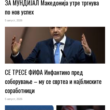
ЗА МУНДИЈАЛ Македонија утре тргнува
по нов успех
5 август, 2026
СЕ ТРЕСЕ ФИФА Инфантино пред
соборување – му се свртеа и најблиските
соработници
5 август, 2026