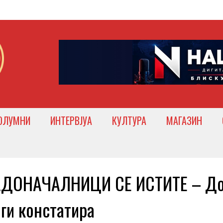
ОЛУМНИ
ИНТЕРВЈУА
КУЛТУРА
МАГАЗИН
АДОНАЧАЛНИЦИ СЕ ИСТИТЕ – До
 ги констатира