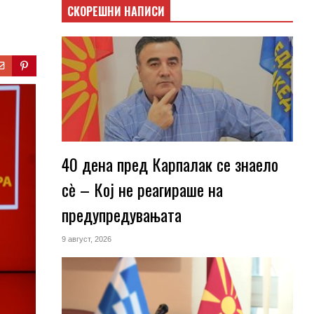
СКОРЕШНИ НАПИСИ
40 дена пред Карпалак се знаело
сѐ – Кој не реагираше на
предупредувањата
9 август, 2026