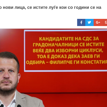
 нови лица, се истите луѓе кои со години се на