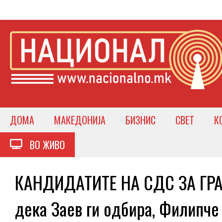
ДОМА
МАКЕДОНИЈА
БИЗНИС
СВЕТ
К
ВО ЖИВО
КАНДИДАТИТЕ НА СДС ЗА ГР
дека Заев ги одбира, Филипче