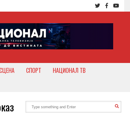
СЦЕНА
СПОРТ
НАЦИОНАЛ ТВ
каз