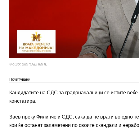
Фото: ВМРО-ДПМНЕ
Почитувани,
Кандидатите на СДС за градоначалници се истите веќе д
констатира.
Заев преку Филипче и СДС, сака да не врати во едно 
кои ќе останат запаметени по своите скандали и нерабо