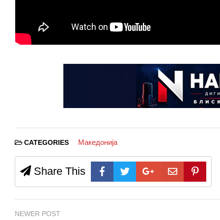
Македонија
CATEGORIES
Share This
NEWER POST