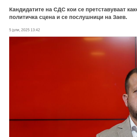
Кандидатите на СДС кои се претставуваат како
политичка сцена и се послушници на Заев.
5 јули, 2025 13:42