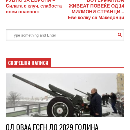
РУБИО ЗА ЕВРОПА –
ВО ГЕРМАНИЈА
Силата е клуч, слабоста
ЖИВЕАТ ПОВЕЌЕ ОД 14
носи опасност
МИЛИОНИ СТРАНЦИ –
Еве колку се Македонци
СКОРЕШНИ НАПИСИ
ОД ОВАА ЕСЕН ДО 2029 ГОДИНА