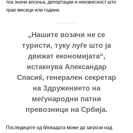
тоа значи апсења, депортации и неизвесност што
трае месеци или години.
„Нашите возачи не се
туристи, туку луѓе што ја
движат економијата“,
истакнува Александар
Спасиќ, генерален секретар
на Здружението на
меѓународни патни
превозници на Србија.
Последиците од блокадата може да загрози над