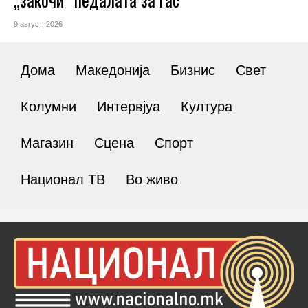
9 август, 2026
Дома
Македонија
Бизнис
Свет
Колумни
Интервјуа
Култура
Магазин
Сцена
Спорт
Национал ТВ
Во живо