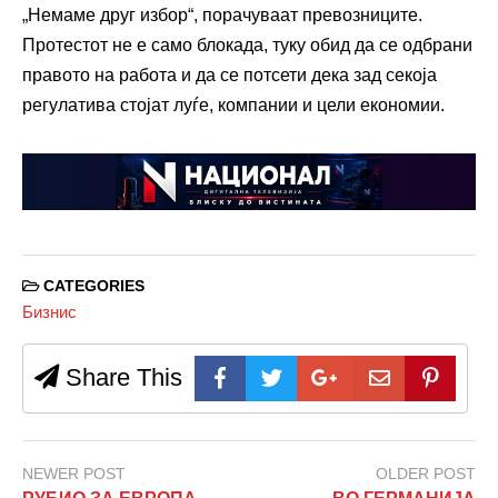
„Немаме друг избор“, порачуваат превозниците.
Протестот не е само блокада, туку обид да се одбрани
правото на работа и да се потсети дека зад секоја
регулатива стојат луѓе, компании и цели економии.
CATEGORIES
Бизнис
Share This
NEWER POST
OLDER POST