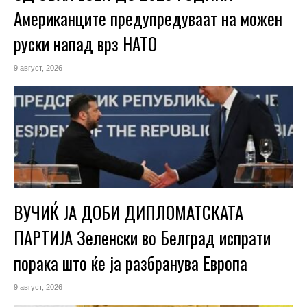
Американците предупредуваат на можен
руски напад врз НАТО
9 август, 2026
ВУЧИЌ ЈА ДОБИ ДИПЛОМАТСКАТА
ПАРТИЈА Зеленски во Белград испрати
порака што ќе ја разбранува Европа
9 август, 2026