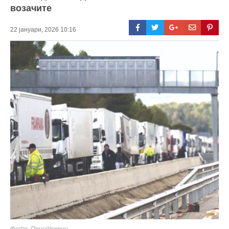
возачите
22 јануари, 2026 10:16
Фото: Принтскрин