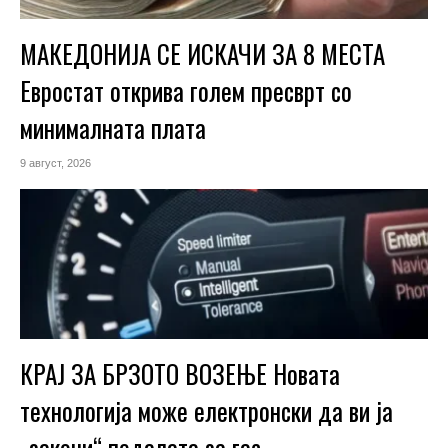
МАКЕДОНИЈА СЕ ИСКАЧИ ЗА 8 МЕСТА
Евростат открива голем пресврт со
минималната плата
9 август, 2026
КРАЈ ЗА БРЗОТО ВОЗЕЊЕ Новата
технологија може електронски да ви ја
„закочи“ педалата за гас