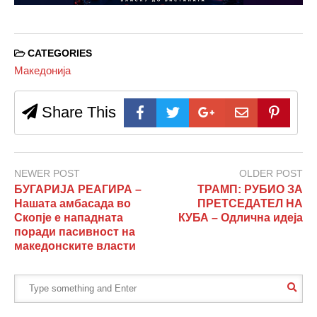
CATEGORIES
Македонија
Share This
NEWER POST
OLDER POST
БУГАРИЈА РЕАГИРА –
ТРАМП: РУБИО ЗА
Нашата амбасада во
ПРЕТСЕДАТЕЛ НА
Скопје е нападната
КУБА – Одлична идеја
поради пасивност на
македонските власти