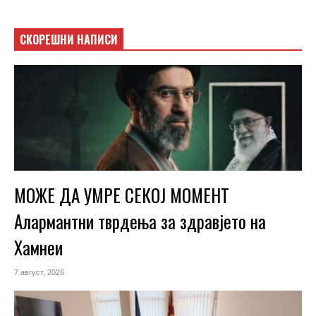
СКОРЕШНИ НАПИСИ
МОЖЕ ДА УМРЕ СЕКОЈ МОМЕНТ
Алармантни тврдења за здравјето на
Хамнеи
7 август, 2026