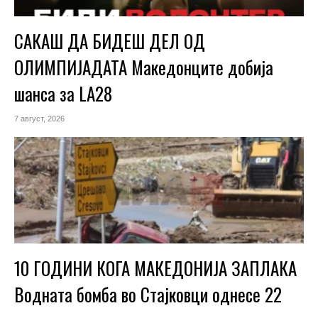
САКАШ ДА БИДЕШ ДЕЛ ОД
ОЛИМПИЈАДАТА Македонците добија
шанса за LA28
7 август, 2026
10 ГОДИНИ КОГА МАКЕДОНИЈА ЗАПЛАКА
Водната бомба во Стајковци однесе 22