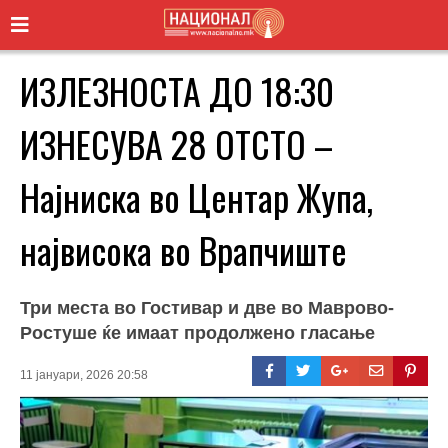
ИЗЛЕЗНОСТА ДО 18:30
ИЗНЕСУВА 28 ОТСТО –
Најниска во Центар Жупа,
највисока во Врапчиште
Три места во Гостивар и две во Маврово-
Ростуше ќе имаат продолжено гласање
11 јануари, 2026 20:58