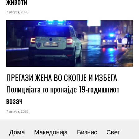
животи
7 август, 2026
ПРЕГАЗИ ЖЕНА ВО СКОПЈЕ И ИЗБЕГА
Полицијата го пронајде 19-годишниот
возач
7 август, 2026
Дома
Македонија
Бизнис
Свет