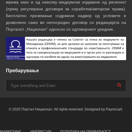
мрежа како и од неколку медиумски издавачи од регионот
(преку регулирани договори за соработка/авторски права).
Бесплатно преземање содржини надвор од условите е
дозволено само во непосреден договор со редакцијата на
Порталот „Национал“ односно со одговорниот уредник.
Пребарување
© 2025 Портал Национал. All rights reserved. Designed by Payoncart.
МАРКЕТИНГ
ИМПРЕСУМ
ПОЛИТИКА НА ПРИВАТНОСТ