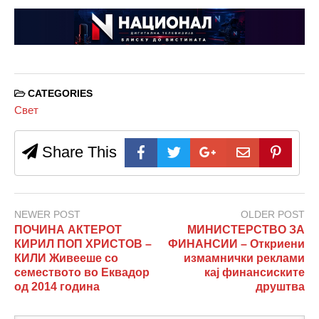
CATEGORIES
Свет
Share This
NEWER POST
OLDER POST
ПОЧИНА АКТЕРОТ
МИНИСТЕРСТВО ЗА
КИРИЛ ПОП ХРИСТОВ –
ФИНАНСИИ – Откриени
КИЛИ Живееше со
измамнички реклами
семеството во Еквадор
кај финансиските
од 2014 година
друштва