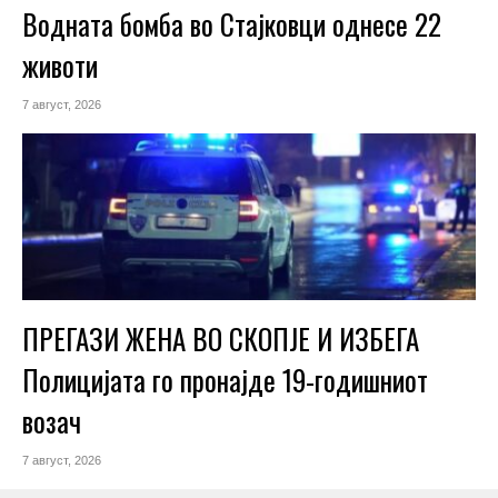
Водната бомба во Стајковци однесе 22
животи
7 август, 2026
ПРЕГАЗИ ЖЕНА ВО СКОПЈЕ И ИЗБЕГА
Полицијата го пронајде 19-годишниот
возач
7 август, 2026