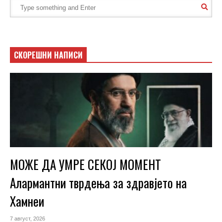
СКОРЕШНИ НАПИСИ
МОЖЕ ДА УМРЕ СЕКОЈ МОМЕНТ
Алармантни тврдења за здравјето на
Хамнеи
7 август, 2026