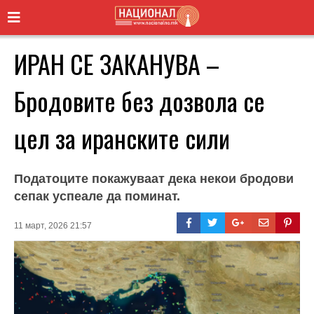
ИРАН СЕ ЗАКАНУВА –
Бродовите без дозвола се
цел за иранските сили
Податоците покажуваат дека некои бродови
сепак успеале да поминат.
11 март, 2026 21:57