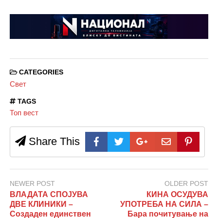
CATEGORIES
Свет
TAGS
Топ вест
Share This
NEWER POST
OLDER POST
ВЛАДАТА СПОЈУВА
КИНА ОСУДУВА
ДВЕ КЛИНИКИ –
УПОТРЕБА НА СИЛА –
Создаден единствен
Бара почитување на