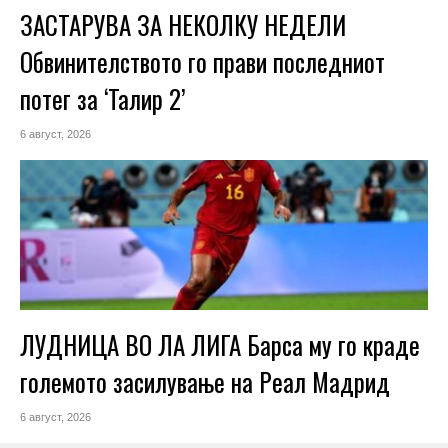
ЗАСТАРУВА ЗА НЕКОЛКУ НЕДЕЛИ
Обвинителството го прави последниот
потег за ‘Талир 2’
6 август, 2026
ЛУДНИЦА ВО ЛА ЛИГА Барса му го краде
големото засилување на Реал Мадрид
6 август, 2026