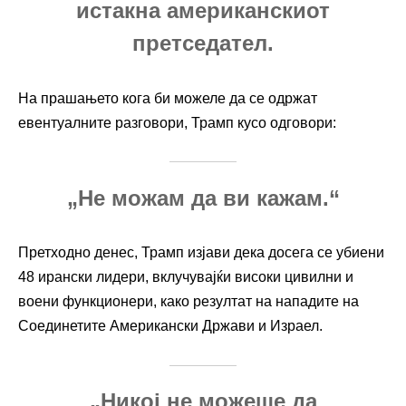
истакна американскиот
претседател.
На прашањето кога би можеле да се одржат
евентуалните разговори, Трамп кусо одговори:
„Не можам да ви кажам.“
Претходно денес, Трамп изјави дека досега се убиени
48 ирански лидери, вклучувајќи високи цивилни и
воени функционери, како резултат на нападите на
Соединетите Американски Држави
и
Израел
.
„Никој не можеше да