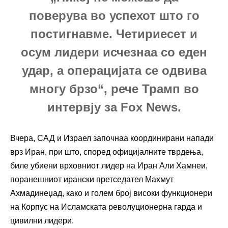
поверува во успехот што го
постигнавме. Четириесет и
осум лидери исчезнаа со еден
удар, а операцијата се одвива
многу брзо“, рече Трамп во
интервју за
Fox News
.
Вчера, САД и Израел започнаа координирани напади
врз
Иран
, при што, според официјалните тврдења,
биле убиени врховниот лидер на Иран
Али Хамнеи
,
поранешниот ирански претседател
Махмут
Ахмадинеџад
, како и голем број високи функционери
на
Корпус на Исламската револуционерна гарда
и
цивилни лидери.