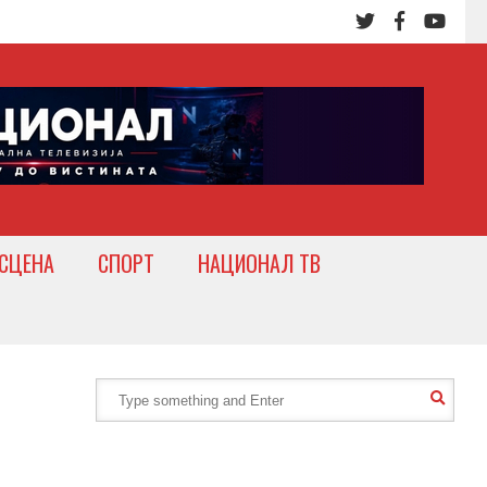
СЦЕНА
СПОРТ
НАЦИОНАЛ ТВ