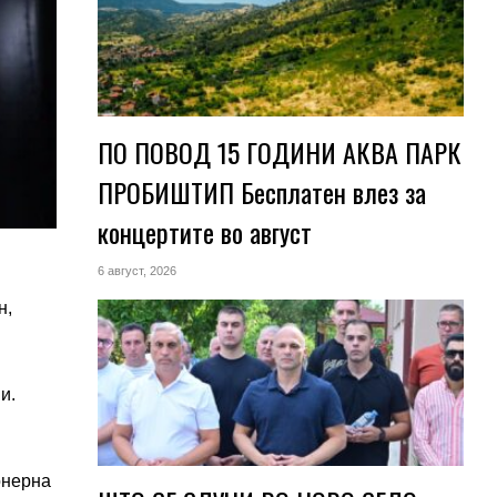
ПО ПОВОД 15 ГОДИНИ АКВА ПАРК
ПРОБИШТИП Бесплатен влез за
концертите во август
6 август, 2026
н,
и.
онерна