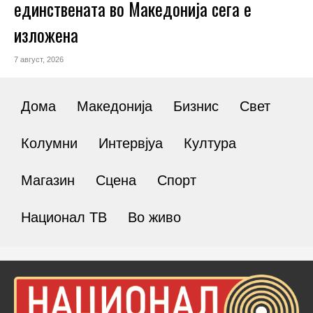
единствената во Македонија сега е
изложена
7 август, 2026
Дома
Македонија
Бизнис
Свет
Колумни
Интервјуа
Култура
Магазин
Сцена
Спорт
Национал ТВ
Во живо