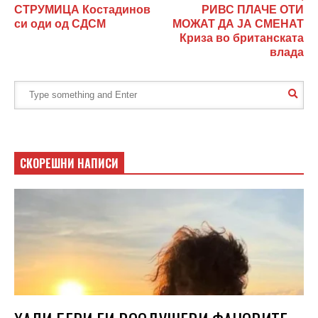
СТРУМИЦА Костадинов
РИВС ПЛАЧЕ ОТИ
си оди од СДСМ
МОЖАТ ДА ЈА СМЕНАТ
Криза во британската
влада
СКОРЕШНИ НАПИСИ