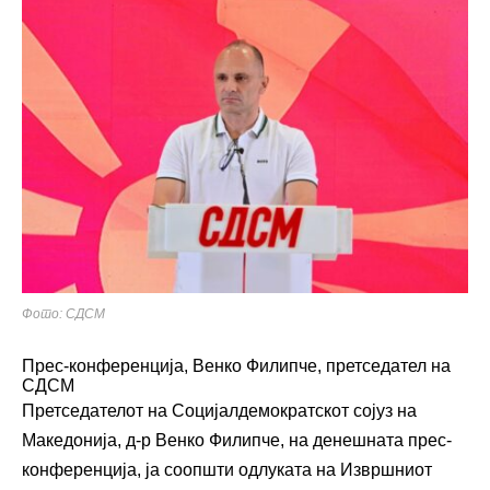
Фото: СДСМ
Прес-конференција, Венко Филипче, претседател на
СДСМ
Претседателот на Социјалдемократскот сојуз на
Македонија, д-р Венко Филипче, на денешната прес-
конференција, ја соопшти одлуката на Извршниот