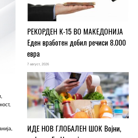
РЕКОРДЕН К-15 ВО МАКЕДОНИЈА
Еден вработен добил речиси 8.000
евра
7 август, 2026
,
ност,
ИДЕ НОВ ГЛОБАЛЕН ШОК Војни,
нија,