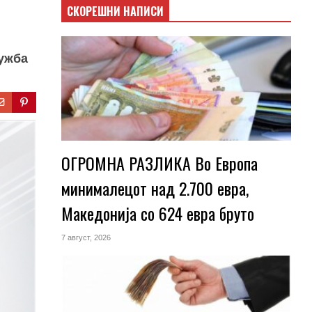
СКОРЕШНИ НАПИСИ
лужба
ОГРОМНА РАЗЛИКА Во Европа
минималецот над 2.700 евра,
Македонија со 624 евра бруто
7 август, 2026