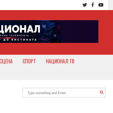
СЦЕНА
СПОРТ
НАЦИОНАЛ ТВ