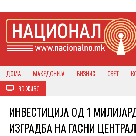
ДОМА
МАКЕДОНИЈА
БИЗНИС
СВЕТ
К
ВО ЖИВО
ИНВЕСТИЦИЈА ОД 1 МИЛИЈАРД
ИЗГРАДБА НА ГАСНИ ЦЕНТРАЛИ