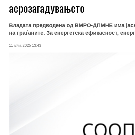
аерозагадувањето
Владата предводена од ВМРО-ДПМНЕ има јасна
на граѓаните. За енергетска ефикасност, енер
11 јули, 2025 13:43