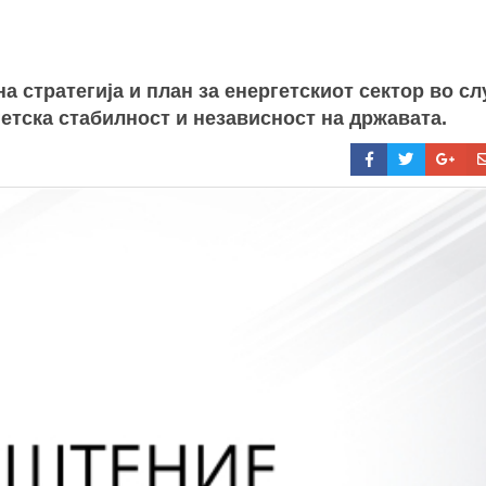
 стратегија и план за енергетскиот сектор во с
гетска стабилност и независност на државата.