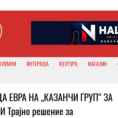
ОЛУМНИ
ИНТЕРВЈУА
КУЛТУРА
МАГАЗИН
А ЕВРА НА „КАЗАНЧИ ГРУП“ ЗА
 Трајно решение за