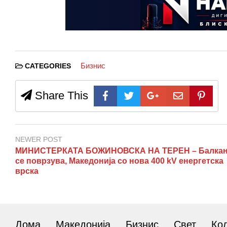
Бизнис
CATEGORIES
Share This
NEWER POST
МИНИСТЕРКАТА БОЖИНОВСКА НА ТЕРЕН – Балкан
се поврзува, Македонија со нова 400 kV енергетска
врска
Дома
Македонија
Бизнис
Свет
Ко