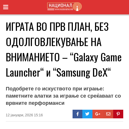
ИГРАТА ВО ПРВ ПЛАН, БЕЗ
ОДОЛГОВЛЕКУВАЊЕ НА
ВНИМАНИЕТО – “Galaxy Game
Launcher“ и “Samsung DeX“
Подобрете го искуството при играње:
паметните алатки за играње се среќаваат со
врвните перформанси
12 јануари, 2026 15:16