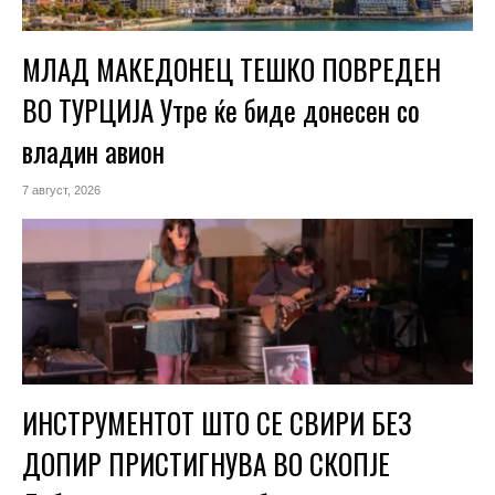
МЛАД МАКЕДОНЕЦ ТЕШКО ПОВРЕДЕН
ВО ТУРЦИЈА Утре ќе биде донесен со
владин авион
7 август, 2026
ИНСТРУМЕНТОТ ШТО СЕ СВИРИ БЕЗ
ДОПИР ПРИСТИГНУВА ВО СКОПЈЕ