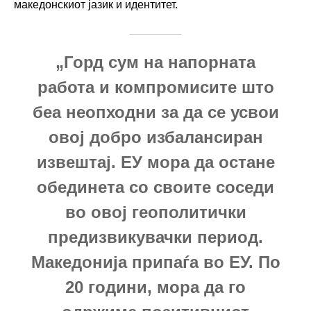
македонскиот јазик и идентитет.
„Горд сум на напорната
работа и компромисите што
беа неопходни за да се усвои
овој добро избалансиран
извештај. ЕУ мора да остане
обединета со своите соседи
во овој геополитички
предизвикувачки период.
Македонија припаѓа во ЕУ. По
20 години, мора да го