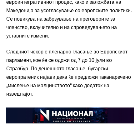
евроинтегративниот процес, како и заложбата на
Македонија за усогласување со европските политики.
Се повикува на забрзување на преговорите за
членство, вклучително и на спроведувањето на
уставните измени.
Следниот чекор е пленарно гласање во Европскиот
парламент, кое ќе се одржи од 7 до 10 јули во
Стразбур. По денешното гласање, бугарски
европратеник најави дека ќе предложи таканаречено
„мислење на малцинството“ како додаток на
извештајот.