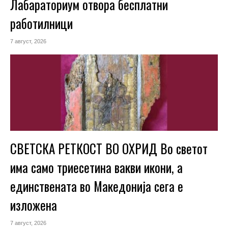
Лабараториум отвора бесплатни
работилници
7 август, 2026
СВЕТСКА РЕТКОСТ ВО ОХРИД Во светот
има само триесетина вакви икони, а
единствената во Македонија сега е
изложена
7 август, 2026