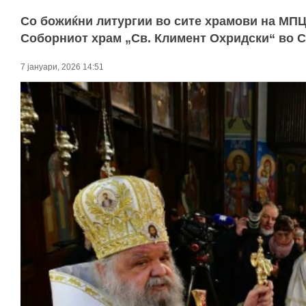
Со божиќни литургии во сите храмови на МП
Соборниот храм „Св. Климент Охридски“ во С
7 јануари, 2026 14:51