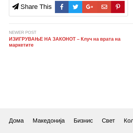
Share This
NEWER POST
ИЗИГРУВАЊЕ НА ЗАКОНОТ – Клуч на врата на
маркетите
Дома
Македонија
Бизнис
Свет
Ко