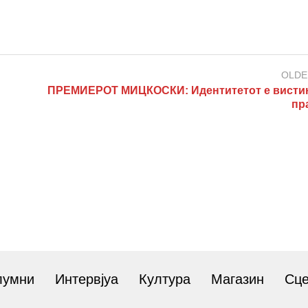
OLDE
ПРЕМИЕРОТ МИЦКОСКИ: Идентитетот е висти
пр
лумни
Интервјуа
Култура
Магазин
Сц