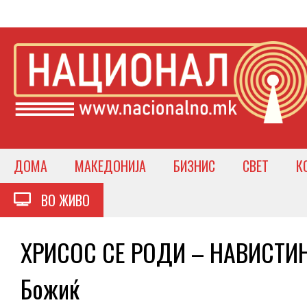
ДОМА
МАКЕДОНИЈА
БИЗНИС
СВЕТ
К
ВО ЖИВО
ХРИСОС СЕ РОДИ – НАВИСТИНА
Божиќ