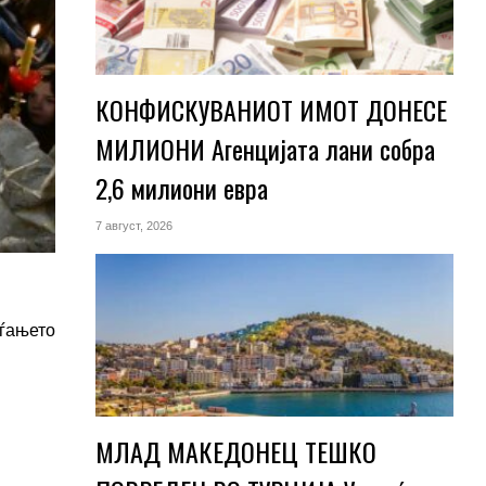
КОНФИСКУВАНИОТ ИМОТ ДОНЕСЕ
МИЛИОНИ Агенцијата лани собра
2,6 милиони евра
7 август, 2026
аѓањето
МЛАД МАКЕДОНЕЦ ТЕШКО