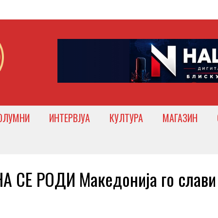
ОЛУМНИ
ИНТЕРВЈУА
КУЛТУРА
МАГАЗИН
 СЕ РОДИ Македонија го слави