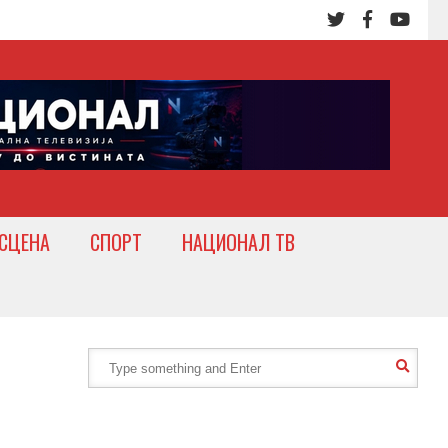
СЦЕНА
СПОРТ
НАЦИОНАЛ ТВ