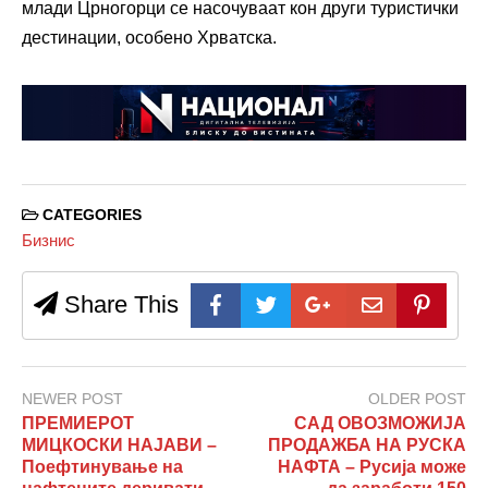
млади Црногорци се насочуваат кон други туристички
дестинации, особено Хрватска.
CATEGORIES
Бизнис
Share This
NEWER POST
OLDER POST
ПРЕМИЕРОТ
САД ОВОЗМОЖИЈА
МИЦКОСКИ НАЈАВИ –
ПРОДАЖБА НА РУСКА
Поефтинување на
НАФТА – Русија може