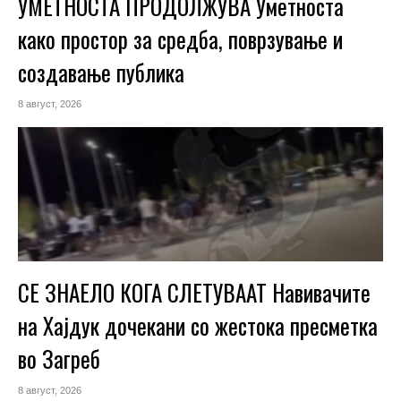
УМЕТНОСТА ПРОДОЛЖУВА Уметноста
како простор за средба, поврзување и
создавање публика
8 август, 2026
СЕ ЗНАЕЛО КОГА СЛЕТУВААТ Навивачите
на Хајдук дочекани со жестока пресметка
во Загреб
8 август, 2026