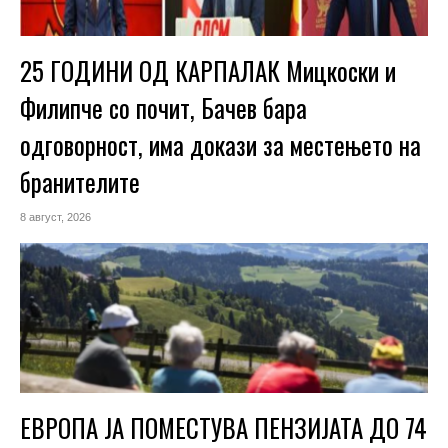
25 ГОДИНИ ОД КАРПАЛАК Мицкоски и
Филипче со почит, Бачев бара
одговорност, има докази за местењето на
бранителите
8 август, 2026
ЕВРОПА ЈА ПОМЕСТУВА ПЕНЗИЈАТА ДО 74