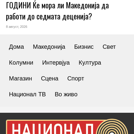
ГОДИНИ Ќе мора ли Македонија да
работи до седмата деценија?
8 август, 2026
Дома
Македонија
Бизнис
Свет
Колумни
Интервјуа
Култура
Магазин
Сцена
Спорт
Национал ТВ
Во живо