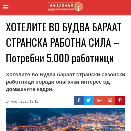
ХОТЕЛИТЕ ВО БУДВА БАРААТ
СТРАНСКА РАБОТНА СИЛА –
Потребни 5.000 работници
Хотелите во Будва бараат странски сезонски
работници поради опаѓачки интерес од
домашните кадри.
14 март, 2026 12:11