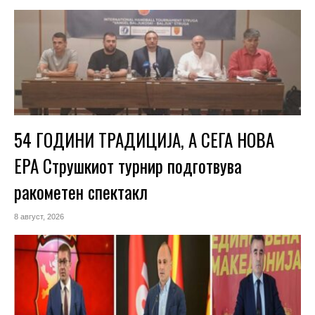
54 ГОДИНИ ТРАДИЦИЈА, А СЕГА НОВА
ЕРА Струшкиот турнир подготвува
ракометен спектакл
8 август, 2026