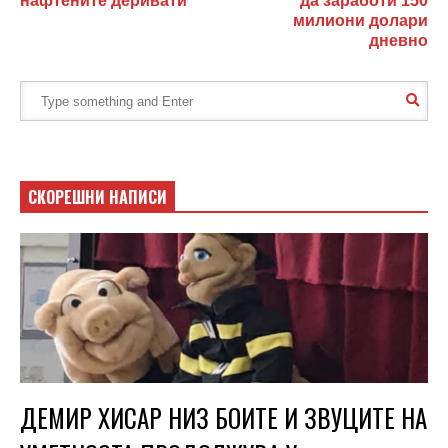
нафтените деривати
да заработи 150
милиони долари
дневно
СКОРЕШНИ НАПИСИ
ДЕМИР ХИСАР НИЗ БОИТЕ И ЗВУЦИТЕ НА