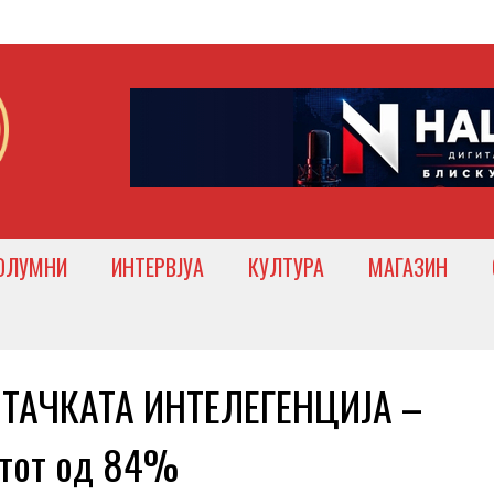
ОЛУМНИ
ИНТЕРВЈУА
КУЛТУРА
МАГАЗИН
ТАЧКАТА ИНТЕЛЕГЕНЦИЈА –
итот од 84%