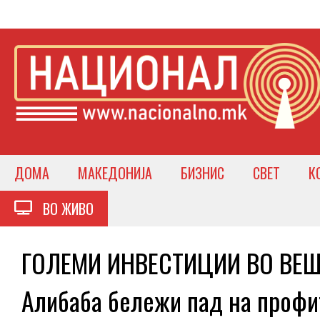
ДОМА
МАКЕДОНИЈА
БИЗНИС
СВЕТ
К
ВО ЖИВО
ГОЛЕМИ ИНВЕСТИЦИИ ВО ВЕШ
Алибаба бележи пад на проф