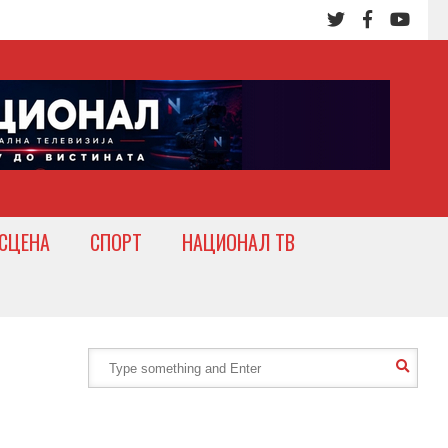
СЦЕНА
СПОРТ
НАЦИОНАЛ ТВ