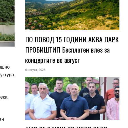
ПО ПОВОД 15 ГОДИНИ АКВА ПАРК
ПРОБИШТИП Бесплатен влез за
концертите во август
дишно
6 август, 2026
руктура
дека
ен