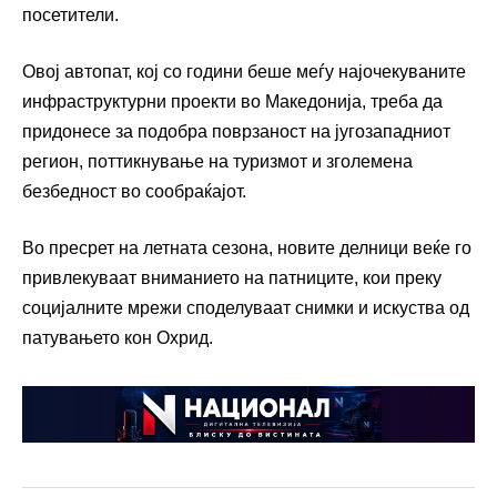
посетители.
Овој автопат, кој со години беше меѓу најочекуваните
инфраструктурни проекти во Македонија, треба да
придонесе за подобра поврзаност на југозападниот
регион, поттикнување на туризмот и зголемена
безбедност во сообраќајот.
Во пресрет на летната сезона, новите делници веќе го
привлекуваат вниманието на патниците, кои преку
социјалните мрежи споделуваат снимки и искуства од
патувањето кон Охрид.