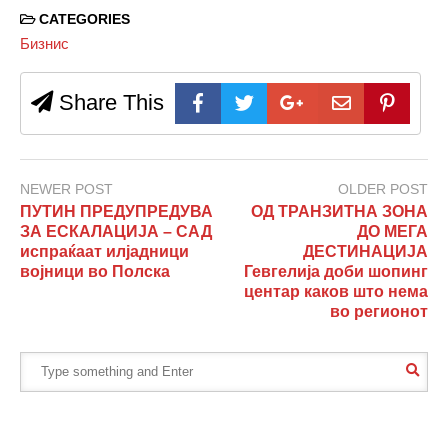
CATEGORIES
Бизнис
Share This
NEWER POST
OLDER POST
ПУТИН ПРЕДУПРЕДУВА
ОД ТРАНЗИТНА ЗОНА
ЗА ЕСКАЛАЦИЈА – САД
ДО МЕГА
испраќаат илјадници
ДЕСТИНАЦИЈА
војници во Полска
Гевгелија доби шопинг
центар каков што нема
во регионот