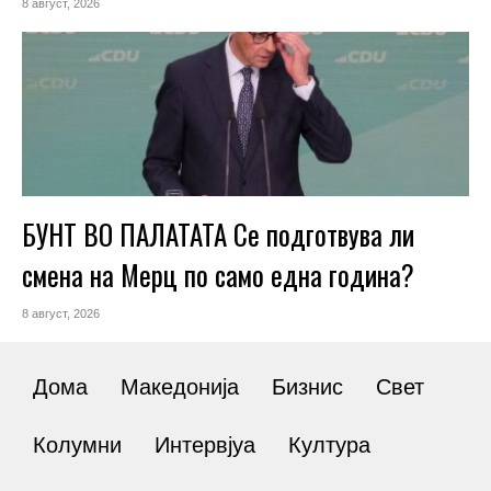
8 август, 2026
БУНТ ВО ПАЛАТАТА Се подготвува ли
смена на Мерц по само една година?
8 август, 2026
Дома
Македонија
Бизнис
Свет
Колумни
Интервјуа
Култура