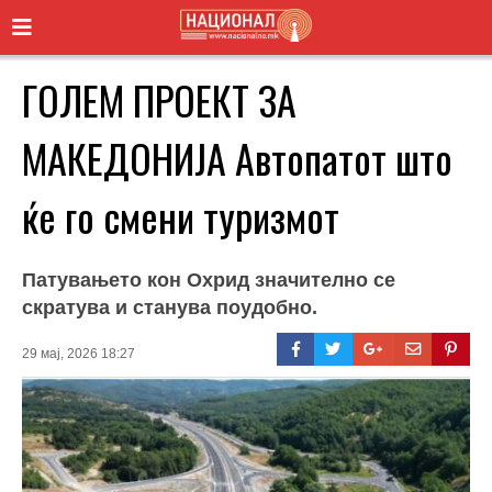
ГОЛЕМ ПРОЕКТ ЗА
МАКЕДОНИЈА Автопатот што
ќе го смени туризмот
Патувањето кон Охрид значително се
скратува и станува поудобно.
29 мај, 2026 18:27