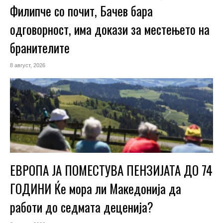
Филипче со почит, Бачев бара
одговорност, има докази за местењето на
бранителите
8 август, 2026
ЕВРОПА ЈА ПОМЕСТУВА ПЕНЗИЈАТА ДО 74
ГОДИНИ Ќе мора ли Македонија да
работи до седмата деценија?