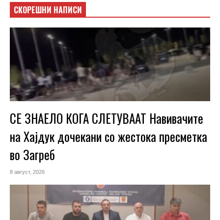
СКОРЕШНИ НАПИСИ
СЕ ЗНАЕЛО КОГА СЛЕТУВААТ Навивачите
на Хајдук дочекани со жестока пресметка
во Загреб
8 август, 2026