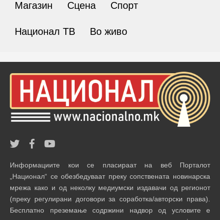
Магазин
Сцена
Спорт
Национал ТВ
Во живо
Информациите кои се пласираат на веб Порталот
„Национал“ се обезбедуваат преку сопствената новинарска
мрежа како и од неколку медиумски издавачи од регионот
(преку регулирани договори за соработка/авторски права).
Бесплатно преземање содржини надвор од условите е