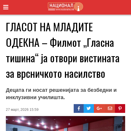
ГЛАСОТ НА МЛАДИТЕ
ОДЕКНА – Филмот „Гласна
тишина“ ја отвори вистината
за врсничкото насилство
Децата ги носат решенијата за безбедни и
инклузивни училишта.
27 март, 2026 15:59