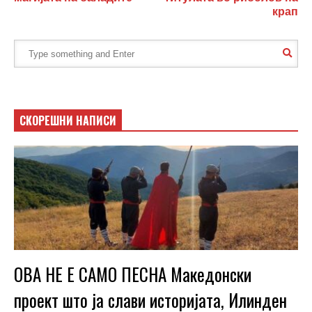
крап
СКОРЕШНИ НАПИСИ
ОВА НЕ Е САМО ПЕСНА Македонски
проект што ја слави историјата, Илинден