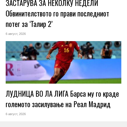
ЗАСТАРУВА ЗА НЕКОЛКУ НЕДЕЛИ
Обвинителството го прави последниот
потег за ‘Талир 2’
6 август, 2026
ЛУДНИЦА ВО ЛА ЛИГА Барса му го краде
големото засилување на Реал Мадрид
6 август, 2026