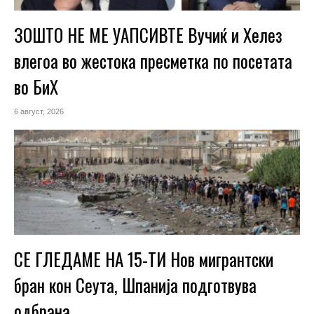
ЗОШТО НЕ МЕ УАПСИВТЕ Вучиќ и Хелез
влегоа во жестока пресметка по посетата
во БиХ
6 август, 2026
СЕ ГЛЕДАМЕ НА 15-ТИ Нов мигрантски
бран кон Сеута, Шпанија подготвува
одбрана