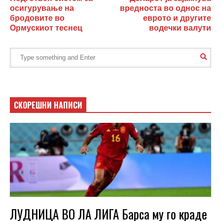
осигурување на
вредноста во однос на
бродовите во
еврото и другите
Ормускиот теснец
водечки валути
СКОРЕШНИ НАПИСИ
ЛУДНИЦА ВО ЛА ЛИГА Барса му го краде