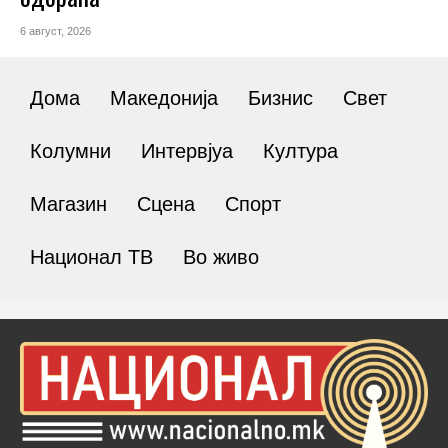
6 август, 2026
Дома
Македонија
Бизнис
Свет
Колумни
Интервјуа
Култура
Магазин
Сцена
Спорт
Национал ТВ
Во живо