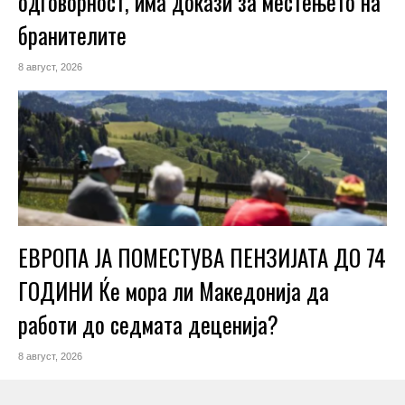
одговорност, има докази за местењето на
бранителите
8 август, 2026
ЕВРОПА ЈА ПОМЕСТУВА ПЕНЗИЈАТА ДО 74
ГОДИНИ Ќе мора ли Македонија да
работи до седмата деценија?
8 август, 2026