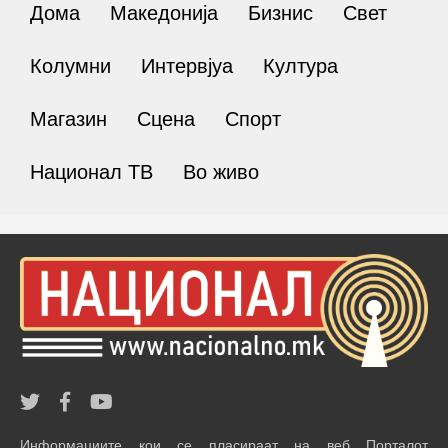
Дома
Македонија
Бизнис
Свет
Колумни
Интервјуа
Култура
Магазин
Сцена
Спорт
Национал ТВ
Во живо
Информациите кои се пласираат на веб Порталот