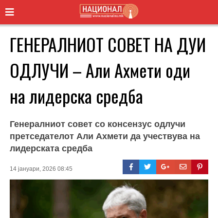
ГЕНЕРАЛНИОТ СОВЕТ НА ДУИ
ОДЛУЧИ – Али Ахмети оди
на лидерска средба
Генералниот совет со консензус одлучи
претседателот Али Ахмети да учествува на
лидерската средба
14 јануари, 2026 08:45