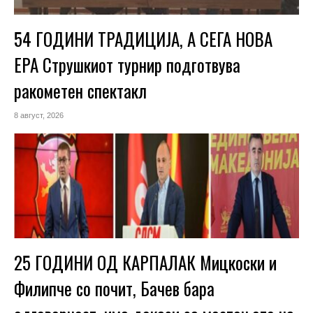
54 ГОДИНИ ТРАДИЦИЈА, А СЕГА НОВА
ЕРА Струшкиот турнир подготвува
ракометен спектакл
8 август, 2026
25 ГОДИНИ ОД КАРПАЛАК Мицкоски и
Филипче со почит, Бачев бара