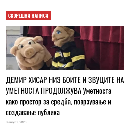
СКОРЕШНИ НАПИСИ
ДЕМИР ХИСАР НИЗ БОИТЕ И ЗВУЦИТЕ НА
УМЕТНОСТА ПРОДОЛЖУВА Уметноста
како простор за средба, поврзување и
создавање публика
8 август, 2026