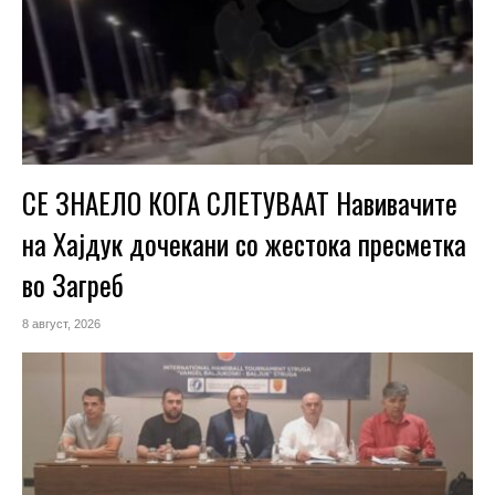
СЕ ЗНАЕЛО КОГА СЛЕТУВААТ Навивачите
на Хајдук дочекани со жестока пресметка
во Загреб
8 август, 2026