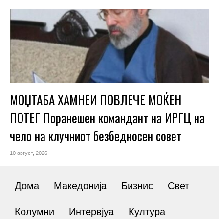
МОЏТАБА ХАМНЕИ ПОВЛЕЧЕ МОЌЕН
ПОТЕГ Поранешен командант на ИРГЦ на
чело на клучниот безбедносен совет
10 август, 2026
Дома
Македонија
Бизнис
Свет
Колумни
Интервјуа
Култура