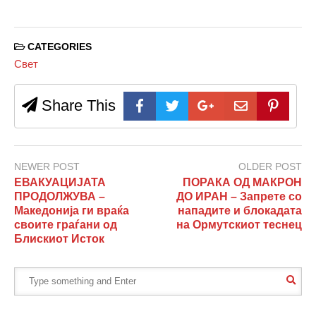
CATEGORIES
Свет
Share This
NEWER POST
OLDER POST
ЕВАКУАЦИЈАТА
ПОРАКА ОД МАКРОН
ПРОДОЛЖУВА –
ДО ИРАН – Запрете со
Македонија ги враќа
нападите и блокадата
своите граѓани од
на Ормутскиот теснец
Блискиот Исток