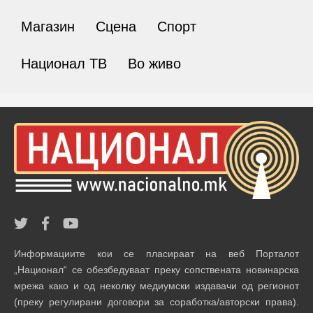
Магазин
Сцена
Спорт
Национал ТВ
Во живо
Информациите кои се пласираат на веб Порталот
„Национал“ се обезбедуваат преку сопствената новинарска
мрежа како и од неколку медиумски издавачи од регионот
(преку регулирани договори за соработка/авторски права).