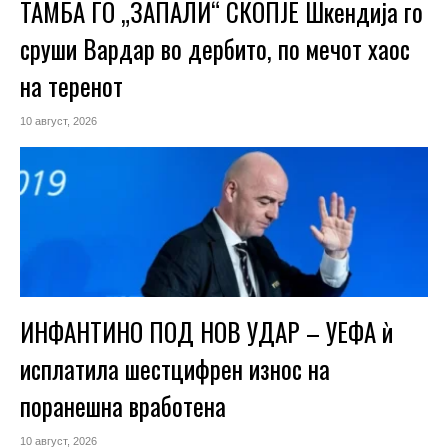
ТАМБА ГО „ЗАПАЛИ“ СКОПЈЕ Шкендија го
сруши Вардар во дербито, по мечот хаос
на теренот
10 август, 2026
ИНФАНТИНО ПОД НОВ УДАР – УЕФА ѝ
исплатила шестцифрен износ на
поранешна вработена
10 август, 2026