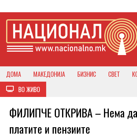
ДОМА
МАКЕДОНИЈА
БИЗНИС
СВЕТ
К
ВО ЖИВО
ФИЛИПЧЕ ОТКРИВА – Нема да в
платите и пензиите