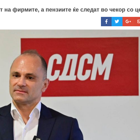
 на фирмите, а пензиите ќе следат во чекор со ц