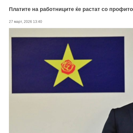
Платите на работниците ќе растат со профитот
27 март, 2026 13:40