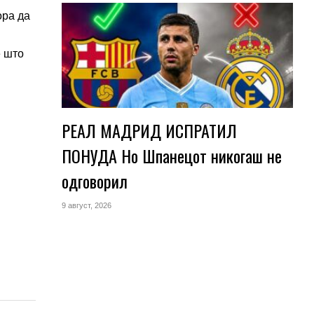
ора да
е што
РЕАЛ МАДРИД ИСПРАТИЛ
ПОНУДА Но Шпанецот никогаш не
одговорил
9 август, 2026