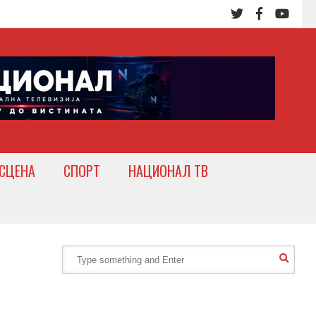
СЦЕНА
СПОРТ
НАЦИОНАЛ ТВ