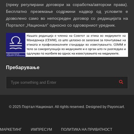
(преку регулирани договори за соработка/авторски права).
Бесплатно преземање содржини надвор од условите е
дозволено само во непосреден договор со редакцијата на
Порталот „Национал“ односно со одговорниот уредник.
Пребарување
© 2025 Портал Национал. All rights reserved. Designed by Payoncart.
МАРКЕТИНГ
ИМПРЕСУМ
ПОЛИТИКА НА ПРИВАТНОСТ