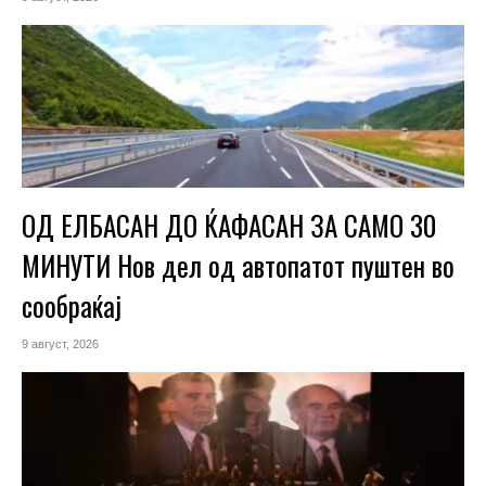
ОД ЕЛБАСАН ДО ЌАФАСАН ЗА САМО 30
МИНУТИ Нов дел од автопатот пуштен во
сообраќај
9 август, 2026