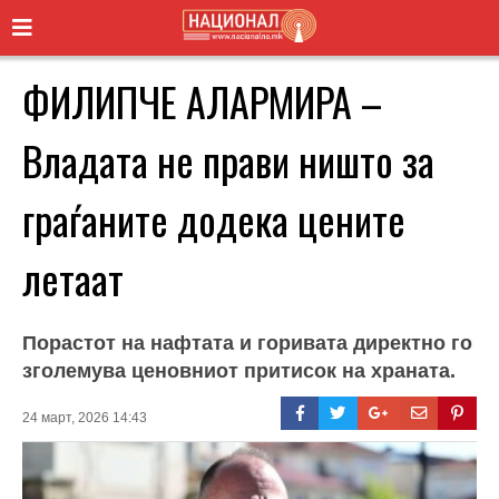
ФИЛИПЧЕ АЛАРМИРА –
Владата не прави ништо за
граѓаните додека цените
летаат
Порастот на нафтата и горивата директно го
зголемува ценовниот притисок на храната.
24 март, 2026 14:43