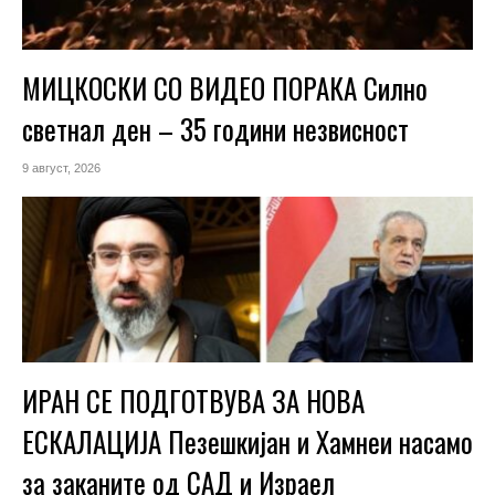
МИЦКОСКИ СО ВИДЕО ПОРАКА Силно
светнал ден – 35 години незвисност
9 август, 2026
ИРАН СЕ ПОДГОТВУВА ЗА НОВА
ЕСКАЛАЦИЈА Пезешкијан и Хамнеи насамо
за заканите од САД и Израел