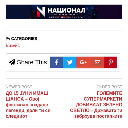
CATEGORIES
Бизнис
Share This
NEWER POST
OLDER POST
ДО 15 ЈУНИ ИМАШ
ГОЛЕМИТЕ
ШАНСА – Овој
СУПЕРМАРКЕТИ
фестивал создаде
ДОБИВААТ ЗЕЛЕНО
легенди, дали ти си
СВЕТЛО – Државата ги
следниот
забрзува постапките