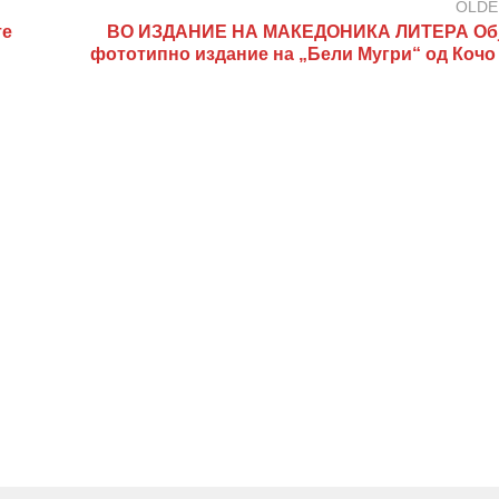
OLDE
те
ВО ИЗДАНИЕ НА МАКЕДОНИКА ЛИТЕРА Об
фототипно издание на „Бели Мугри“ од Кочо