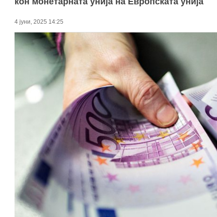
кон монетарната унија на Европската унија
4 јуни, 2025 14:25