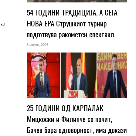
54 ГОДИНИ ТРАДИЦИЈА, А СЕГА
НОВА ЕРА Струшкиот турнир
тат
подготвува ракометен спектакл
8 август, 2026
25 ГОДИНИ ОД КАРПАЛАК
Мицкоски и Филипче со почит,
Бачев бара одговорност, има докази