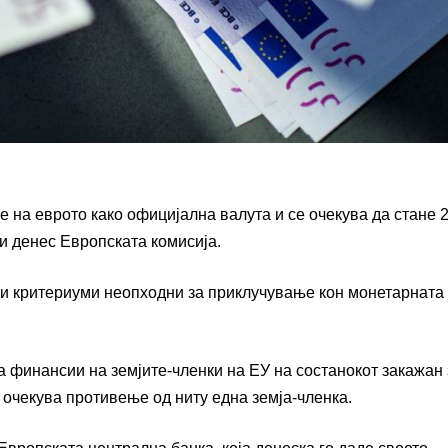
е на еврото како официјална валута и се очекува да стане 2
ти денес Европската комисија.
ки критериуми неопходни за приклучување кон монетарната 
а финансии на земјите-членки на ЕУ на состанокот закажан 
 очекува противење од ниту една земја-членка.