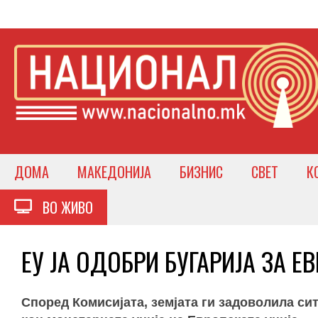
ДОМА
МАКЕДОНИЈА
БИЗНИС
СВЕТ
К
ВО ЖИВО
ЕУ ЈА ОДОБРИ БУГАРИЈА ЗА ЕВ
Според Комисијата, земјата ги задоволила с