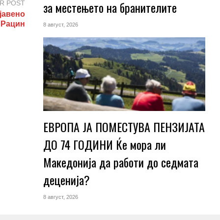
за местењето на бранителите
R POST
јавено
 Рацин
8 август, 2026
ЕВРОПА ЈА ПОМЕСТУВА ПЕНЗИЈАТА
ДО 74 ГОДИНИ Ќе мора ли
Македонија да работи до седмата
деценија?
8 август, 2026