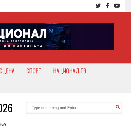
СЦЕНА
СПОРТ
НАЦИОНАЛ ТВ
026
ање