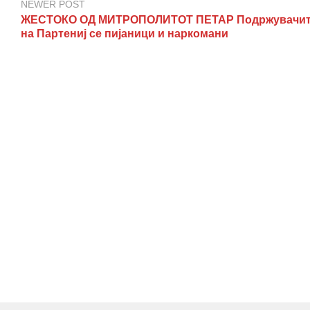
NEWER POST
ЖЕСТОКО ОД МИТРОПОЛИТОТ ПЕТАР Подржувачи
на Партениј се пијаници и наркомани