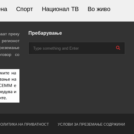
ена
Спорт
Национал ТВ
Во живо
Пребарување
аат преку
 регионот
преземање
говор со
ОЛИТИКА НА ПРИВАТНОСТ
УСЛОВИ ЗА ПРЕЗЕМАЊЕ СОДРЖИНИ