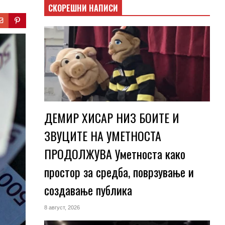
СКОРЕШНИ НАПИСИ
ДЕМИР ХИСАР НИЗ БОИТЕ И
ЗВУЦИТЕ НА УМЕТНОСТА
ПРОДОЛЖУВА Уметноста како
простор за средба, поврзување и
создавање публика
8 август, 2026