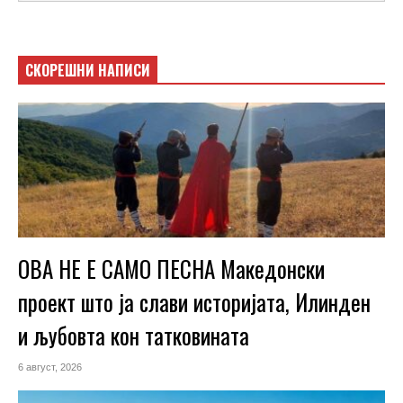
СКОРЕШНИ НАПИСИ
ОВА НЕ Е САМО ПЕСНА Македонски
проект што ја слави историјата, Илинден
и љубовта кон татковината
6 август, 2026