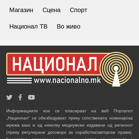
Магазин
Сцена
Спорт
Национал ТВ
Во живо
Информациите кои се пласираат на веб Порталот
„Национал“ се обезбедуваат преку сопствената новинарска
мрежа како и од неколку медиумски издавачи од регионот
(преку регулирани договори за соработка/авторски права).