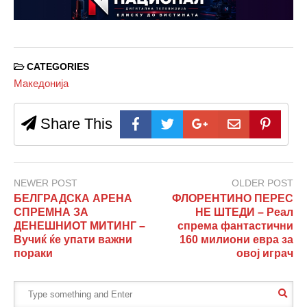
CATEGORIES
Македонија
Share This
NEWER POST
OLDER POST
БЕЛГРАДСКА АРЕНА
ФЛОРЕНТИНО ПЕРЕС
СПРЕМНА ЗА
НЕ ШТЕДИ – Реал
ДЕНЕШНИОТ МИТИНГ –
спрема фантастични
Вучиќ ќе упати важни
160 милиони евра за
пораки
овој играч