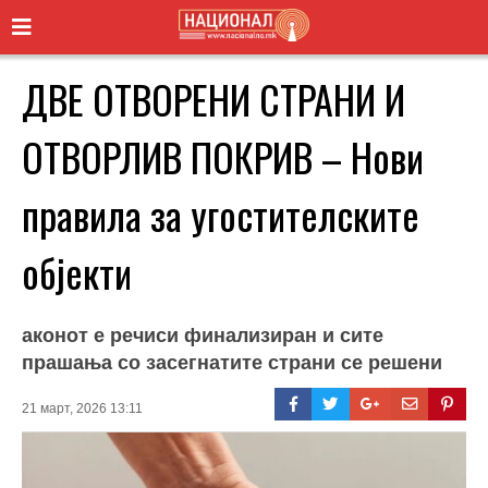
ДВЕ ОТВОРЕНИ СТРАНИ И
ОТВОРЛИВ ПОКРИВ – Нови
правила за угостителските
објекти
аконот е речиси финализиран и сите
прашања со засегнатите страни се решени
21 март, 2026 13:11