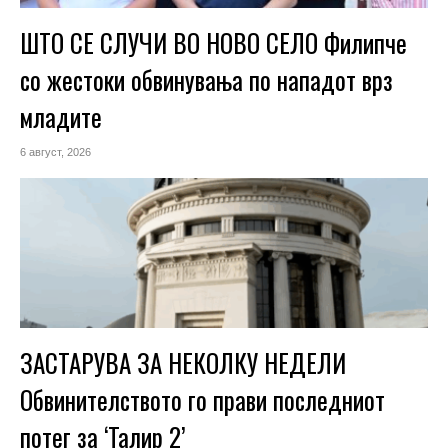
ШТО СЕ СЛУЧИ ВО НОВО СЕЛО Филипче
со жестоки обвинувања по нападот врз
младите
6 август, 2026
ЗАСТАРУВА ЗА НЕКОЛКУ НЕДЕЛИ
Обвинителството го прави последниот
потег за ‘Талир 2’