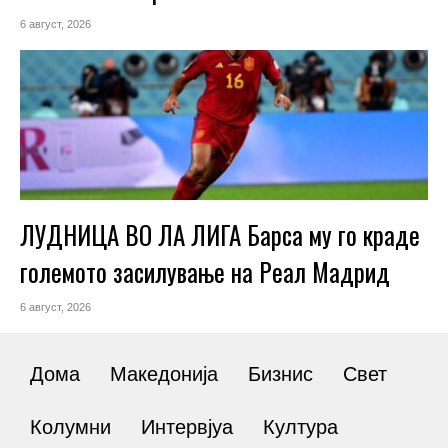
6 август, 2026
ЛУДНИЦА ВО ЛА ЛИГА Барса му го краде
големото засилување на Реал Мадрид
6 август, 2026
Дома
Македонија
Бизнис
Свет
Колумни
Интервјуа
Култура