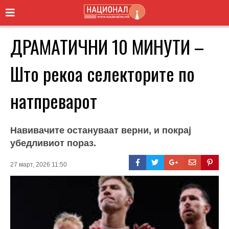
ДРАМАТИЧНИ 10 МИНУТИ –
Што рекоа селекторите по
натпреварот
Навивачите остануваат верни, и покрај
убедливиот пораз.
27 март, 2026 11:50