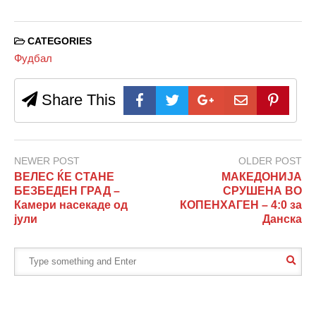
CATEGORIES
Фудбал
Share This
NEWER POST
OLDER POST
ВЕЛЕС ЌЕ СТАНЕ
МАКЕДОНИЈА
БЕЗБЕДЕН ГРАД –
СРУШЕНА ВО
Камери насекаде од
КОПЕНХАГЕН – 4:0 за
јули
Данска