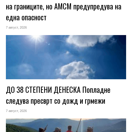
на границите, но АМСМ предупредува на
една опасност
7 август, 2026
ДО 38 СТЕПЕНИ ДЕНЕСКА Попладне
следува пресврт со дожд и грмежи
7 август, 2026