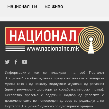
Национал ТВ
Во живо
Информациите кои се пласираат на веб Порталот
„Национал“ се обезбедуваат преку сопствената новинарска
мрежа како и од неколку медиумски издавачи од регионот
(преку регулирани договори за соработка/авторски права).
Бесплатно преземање содржини надвор од условите е
дозволено само во непосреден договор со редакцијата на
Порталот „Национал“ односно со одговорниот уредник.