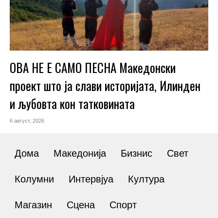
ОВА НЕ Е САМО ПЕСНА Македонски
проект што ја слави историјата, Илинден
и љубовта кон татковината
6 август, 2026
Дома
Македонија
Бизнис
Свет
Колумни
Интервјуа
Култура
Магазин
Сцена
Спорт