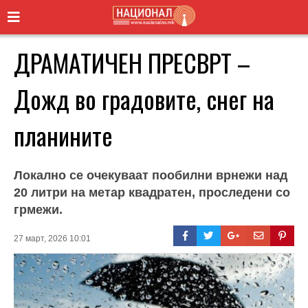
ДРАМАТИЧЕН ПРЕСВРТ –
Дожд во градовите, снег на
планините
Локално се очекуваат пообилни врнежи над
20 литри на метар квадратен, проследени со
грмежи.
27 март, 2026 10:01