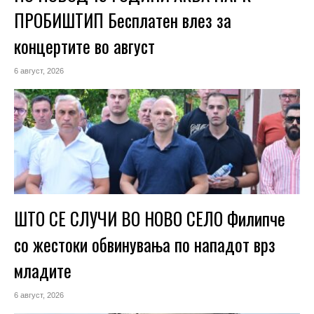
ПРОБИШТИП Бесплатен влез за
концертите во август
6 август, 2026
ШТО СЕ СЛУЧИ ВО НОВО СЕЛО Филипче
со жестоки обвинувања по нападот врз
младите
6 август, 2026