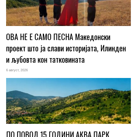
ОВА НЕ Е САМО ПЕСНА Македонски
проект што ја слави историјата, Илинден
и љубовта кон татковината
6 август, 2026
ПО ПОВОД 15 ГОДИНИ АКВА ПАРК