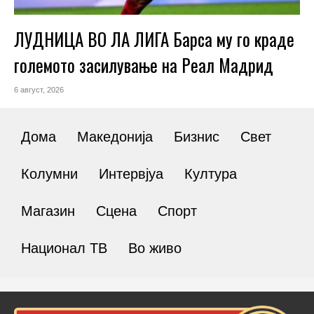
ЛУДНИЦА ВО ЛА ЛИГА Барса му го краде
големото засилување на Реал Мадрид
6 август, 2026
Дома
Македонија
Бизнис
Свет
Колумни
Интервјуа
Култура
Магазин
Сцена
Спорт
Национал ТВ
Во живо