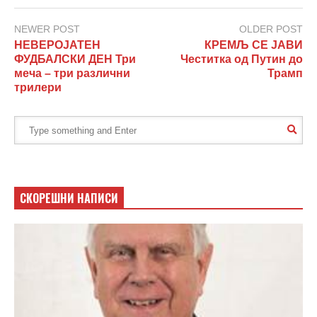
NEWER POST
OLDER POST
НЕВЕРОЈАТЕН
КРЕМЉ СЕ ЈАВИ
ФУДБАЛСКИ ДЕН Три
Честитка од Путин до
меча – три различни
Трамп
трилери
СКОРЕШНИ НАПИСИ