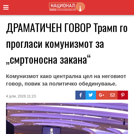
ДРАМАТИЧЕН ГОВОР Трамп го
прогласи комунизмот за
„смртоносна закана“
Комунизмот како централна цел на неговиот
говор, повик за политичко обединување.
4 јули, 2026 11:23