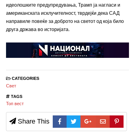
идеолошките предупредувања, Трамп ја нагласи и
американската исклучителност, тврдејќи дека САД
направиле повеќе за доброто на светот од која било
друга држава во историјата.
CATEGORIES
Свет
TAGS
Топ вест
Share This