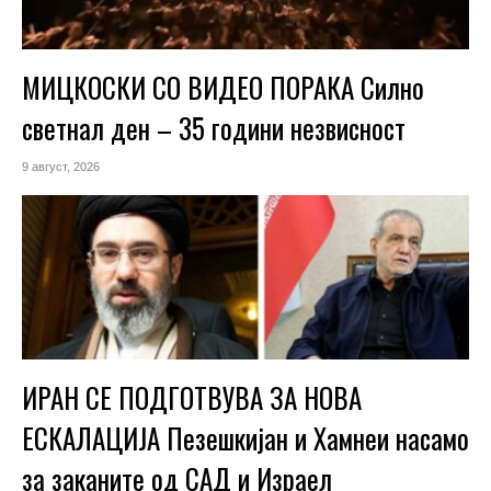
МИЦКОСКИ СО ВИДЕО ПОРАКА Силно
светнал ден – 35 години незвисност
9 август, 2026
ИРАН СЕ ПОДГОТВУВА ЗА НОВА
ЕСКАЛАЦИЈА Пезешкијан и Хамнеи насамо
за заканите од САД и Израел