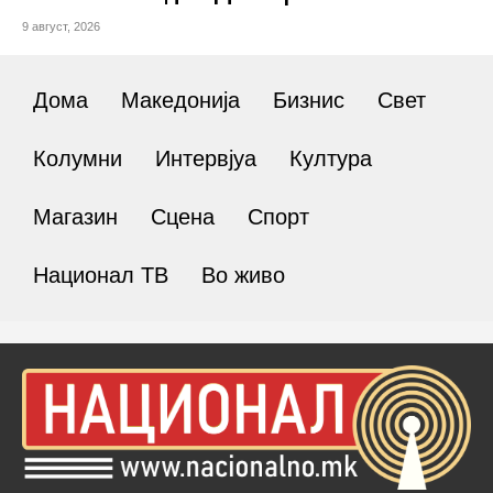
9 август, 2026
Дома
Македонија
Бизнис
Свет
Колумни
Интервјуа
Култура
Магазин
Сцена
Спорт
Национал ТВ
Во живо