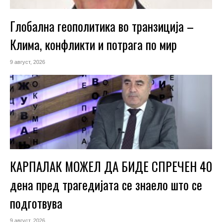
Глобална геополитика во транзиција –
Клима, конфликти и потрага по мир
9 август, 2026
КАРПАЛАК МОЖЕЛ ДА БИДЕ СПРЕЧЕН 40
дена пред трагедијата се знаело што се
подготвува
9 август, 2026