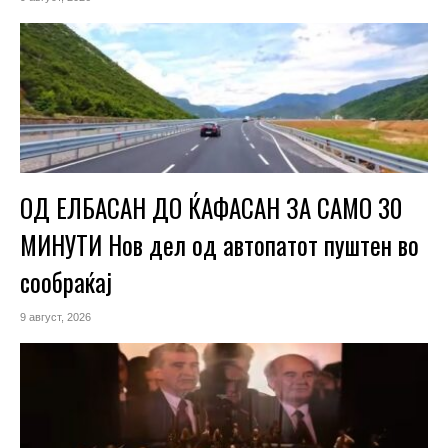
ОД ЕЛБАСАН ДО ЌАФАСАН ЗА САМО 30
МИНУТИ Нов дел од автопатот пуштен во
сообраќај
9 август, 2026