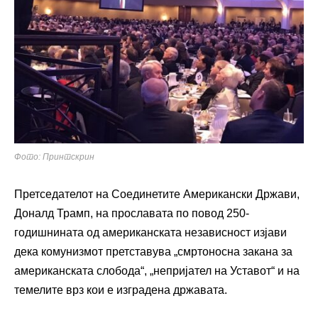
Фото: Принтскрин
Претседателот на Соединетите Американски Држави,
Доналд Трамп, на прославата по повод 250-
годишнината од американската независност изјави
дека комунизмот претставува „смртоносна закана за
американската слобода“, „непријател на Уставот“ и на
темелите врз кои е изградена државата.