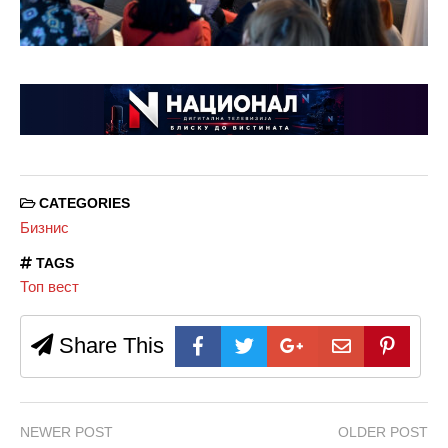
CATEGORIES
Бизнис
TAGS
Топ вест
Share This
NEWER POST
OLDER POST