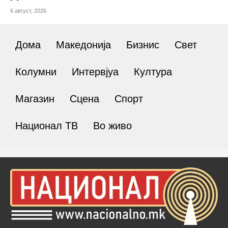
6 август, 2026
Дома
Македонија
Бизнис
Свет
Колумни
Интервјуа
Култура
Магазин
Сцена
Спорт
Национал ТВ
Во живо