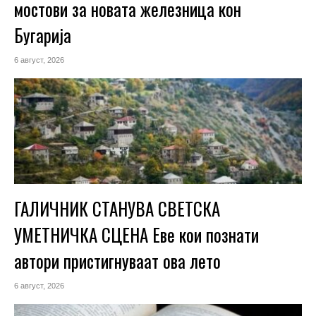
мостови за новата железница кон
Бугарија
6 август, 2026
ГАЛИЧНИК СТАНУВА СВЕТСКА
УМЕТНИЧКА СЦЕНА Еве кои познати
автори пристигнуваат ова лето
6 август, 2026