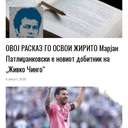
ОВОЈ РАСКАЗ ГО ОСВОИ ЖИРИТО Марјан
Патлиџанковски е новиот добитник на
„Живко Чинго“
6 август, 2026