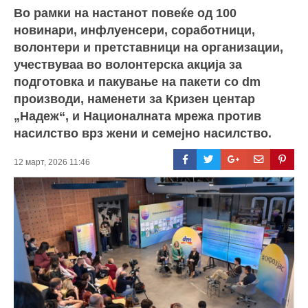
Во рамки на настанот повеќе од 100
новинари, инфлуенсери, соработници,
волонтери и претставници на организации,
учествуваа во волонтерска акција за
подготовка и пакување на пакети со dm
производи, наменети за Кризен центар
„Надеж“, и Националната мрежа против
насилство врз жени и семејно насилство.
12 март, 2026 11:46