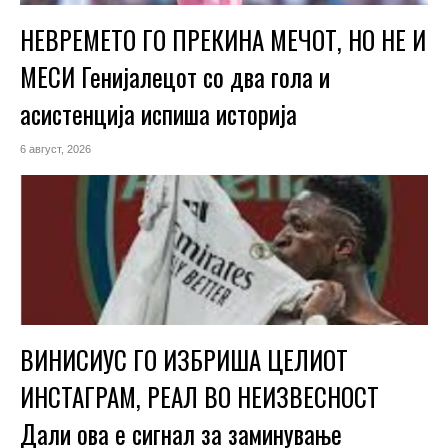
НЕВРЕМЕТО ГО ПРЕКИНА МЕЧОТ, НО НЕ И
МЕСИ Генијалецот со два гола и
асистенција испиша историја
6 август, 2026
ВИНИСИУС ГО ИЗБРИША ЦЕЛИОТ
ИНСТАГРАМ, РЕАЛ ВО НЕИЗВЕСНОСТ
Дали ова е сигнал за заминување