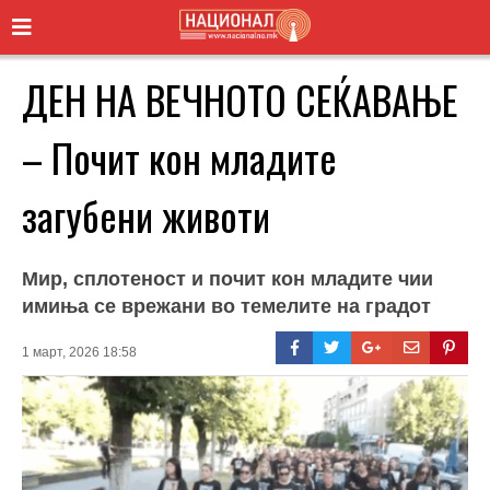
ДЕН НА ВЕЧНОТО СЕЌАВАЊЕ
– Почит кон младите
загубени животи
Мир, сплотеност и почит кон младите чии
имиња се врежани во темелите на градот
1 март, 2026 18:58