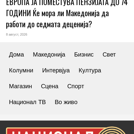
ЕВРОПА ЈА ПОМЕСТУВА ПЕНЗИЈАТА ДО 74
ГОДИНИ Ќе мора ли Македонија да
работи до седмата деценија?
8 август, 2026
Дома
Македонија
Бизнис
Свет
Колумни
Интервјуа
Култура
Магазин
Сцена
Спорт
Национал ТВ
Во живо