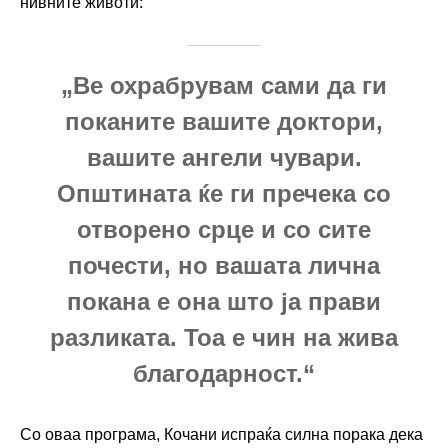
нивните животи:
„Ве охрабрувам сами да ги
поканите вашите доктори,
вашите ангели чувари.
Општината ќе ги пречека со
отворено срце и со сите
почести, но вашата лична
покана е она што ја прави
разликата. Тоа е чин на жива
благодарност.“
Со оваа програма, Кочани испраќа силна порака дека