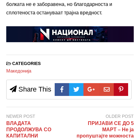
болката не е заборавена, но благодарноста и
сплотеноста остануваат трајна вредност.
CATEGORIES
Македонија
Share This
NEWER POST
OLDER POST
ВЛАДАТА
ПРИЈАВИ СЕ ДО 5
ПРОДОЛЖУВА СО
МАРТ – Не ја
КАПИТАЛНИ
пропуштајте можноста