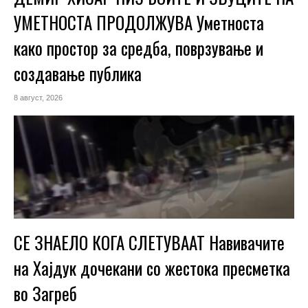
УМЕТНОСТА ПРОДОЛЖУВА Уметноста
како простор за средба, поврзување и
создавање публика
8 август, 2026
СЕ ЗНАЕЛО КОГА СЛЕТУВААТ Навивачите
на Хајдук дочекани со жестока пресметка
во Загреб