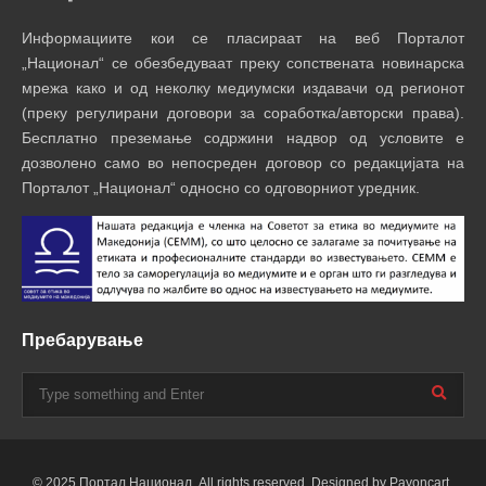
Информациите кои се пласираат на веб Порталот
„Национал“ се обезбедуваат преку сопствената новинарска
мрежа како и од неколку медиумски издавачи од регионот
(преку регулирани договори за соработка/авторски права).
Бесплатно преземање содржини надвор од условите е
дозволено само во непосреден договор со редакцијата на
Порталот „Национал“ односно со одговорниот уредник.
Пребарување
© 2025 Портал Национал. All rights reserved. Designed by Payoncart.