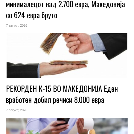
минималецот над 2.700 евра, Македонија
со 624 евра бруто
7 август, 2026
РЕКОРДЕН К-15 ВО МАКЕДОНИЈА Еден
вработен добил речиси 8.000 евра
7 август, 2026