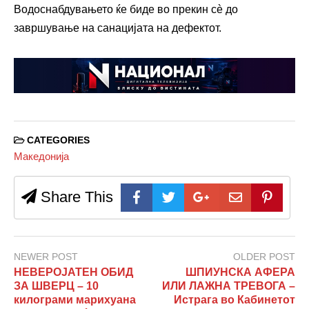
Водоснабдувањето ќе биде во прекин сè до
завршување на санацијата на дефектот.
CATEGORIES
Македонија
Share This
NEWER POST
OLDER POST
НЕВЕРОЈАТЕН ОБИД
ШПИУНСКА АФЕРА
ЗА ШВЕРЦ – 10
ИЛИ ЛАЖНА ТРЕВОГА –
килограми марихуана
Истрага во Кабинетот