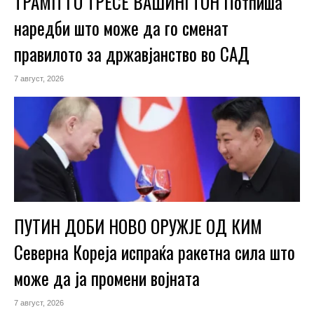
ТРАМП ГО ТРЕСЕ ВАШИНГТОН Потпиша
наредби што може да го сменат
правилото за државјанство во САД
7 август, 2026
ПУТИН ДОБИ НОВО ОРУЖЈЕ ОД КИМ
Северна Кореја испраќа ракетна сила што
може да ја промени војната
7 август, 2026