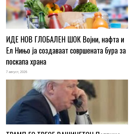
ИДЕ НОВ ГЛОБАЛЕН ШОК Војни, нафта и
Ел Нињо ја создаваат совршената бура за
поскапа храна
7 август, 2026