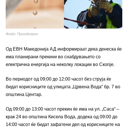
Фото: Принтскрин
Од ЕВН Македонија АД информираат дека денеска ќе
има планирани прекини во снабдувањето со
електрична енергија на неколку локации во Скопје.
Во периодот од 09:00 до 12:00 часот без струја ќе
бидат корисниците од улицата „Црвена Вода“ бр. 7 во
општина Центар.
Од 09:00 до 13:00 часот прекин ќе има на ул. „Саса“ –
крак 24 во општина Кисела Вода, додека од 09:00 до
14:00 часот ќе бидат зафатени дел од корисниците на