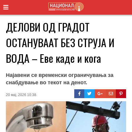
ДЕЛОВИ ОД ГРАДОТ
ОСТАНУВААТ БЕЗ СТРУЈА И
ВОДА – Еве каде и кога
Најавени се временски ограничувања за
снабдување во текот на денот.
20 мај, 2026 10:38