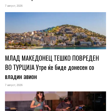
7 август, 2026
МЛАД МАКЕДОНЕЦ ТЕШКО ПОВРЕДЕН
ВО ТУРЦИЈА Утре ќе биде донесен со
владин авион
7 август, 2026