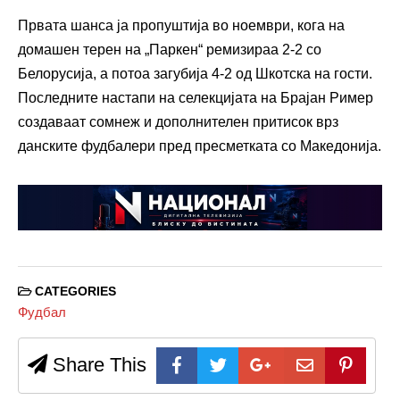
Првата шанса ја пропуштија во ноември, кога на
домашен терен на „Паркен“ ремизираа 2-2 со
Белорусија, а потоа загубија 4-2 од Шкотска на гости.
Последните настапи на селекцијата на Брајан Ример
создаваат сомнеж и дополнителен притисок врз
данските фудбалери пред пресметката со Македонија.
CATEGORIES
Фудбал
Share This