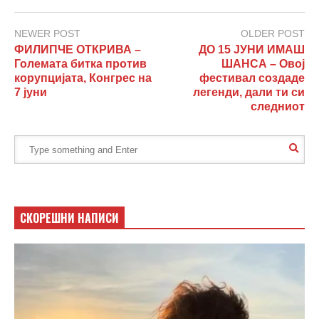
NEWER POST
OLDER POST
ФИЛИПЧЕ ОТКРИВА –
ДО 15 ЈУНИ ИМАШ
Големата битка против
ШАНСА – Овој
корупцијата, Конгрес на
фестивал создаде
7 јуни
легенди, дали ти си
следниот
СКОРЕШНИ НАПИСИ