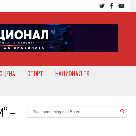
СЦЕНА
СПОРТ
НАЦИОНАЛ ТВ
И“ –