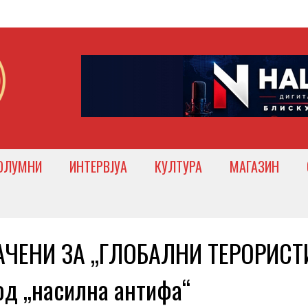
ОЛУМНИ
ИНТЕРВЈУА
КУЛТУРА
МАГАЗИН
АЧЕНИ ЗА „ГЛОБАЛНИ ТЕРОРИСТ
од „насилна антифа“