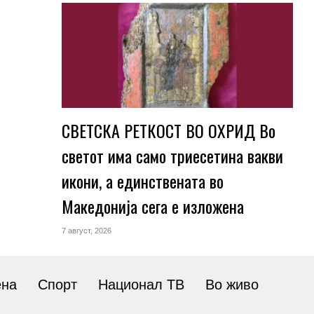
СВЕТСКА РЕТКОСТ ВО ОХРИД Во
светот има само триесетина вакви
икони, а единствената во
Македонија сега е изложена
7 август, 2026
ена
Спорт
Национал ТВ
Во живо