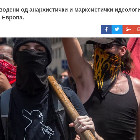
 водени од анархистички и марксистички идеолог
 Европа.