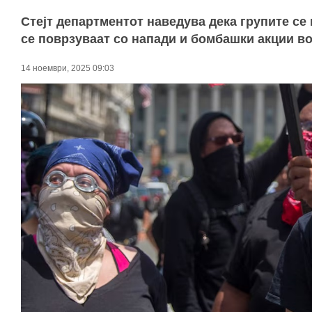
Стејт департментот наведува дека групите се
се поврзуваат со напади и бомбашки акции во
14 ноември, 2025 09:03