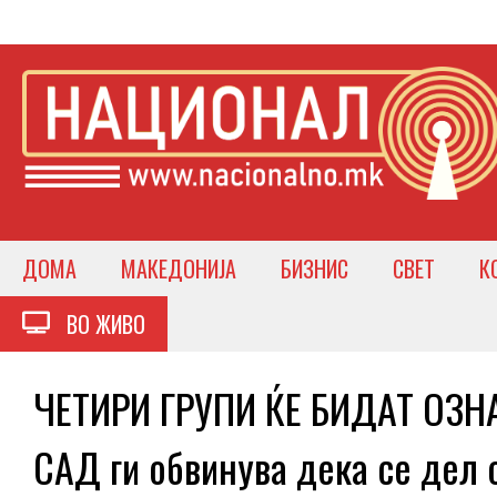
ДОМА
МАКЕДОНИЈА
БИЗНИС
СВЕТ
К
ВО ЖИВО
ЧЕТИРИ ГРУПИ ЌЕ БИДАТ ОЗН
САД ги обвинува дека се дел 