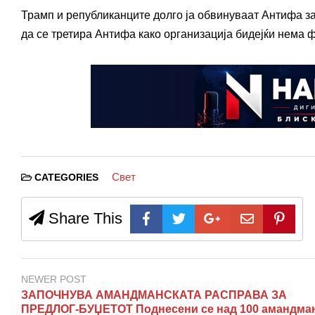
Трамп и републиканците долго ја обвинуваат Антифа за
да се третира Антифа како организација бидејќи нема 
Свет
CATEGORIES
Share This
NEWER POST
ЗАПОЧНУВА АМАНДМАНСКАТА РАСПРАВА ЗА
ПРЕДЛОГ-БУЏЕТОТ Поднесени се над 100 амандма