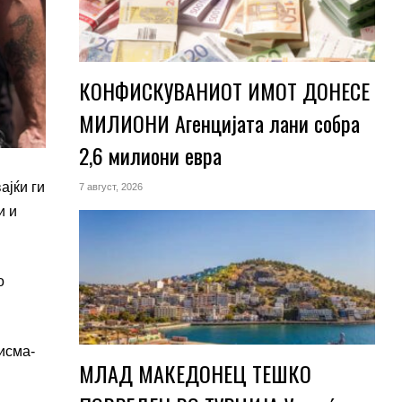
КОНФИСКУВАНИОТ ИМОТ ДОНЕСЕ
МИЛИОНИ Агенцијата лани собра
2,6 милиони евра
ајќи ги
7 август, 2026
и и
о
исма-
МЛАД МАКЕДОНЕЦ ТЕШКО