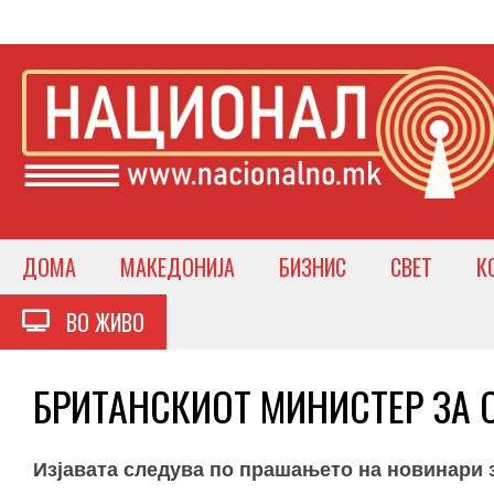
ДОМА
МАКЕДОНИЈА
БИЗНИС
СВЕТ
К
ВО ЖИВО
БРИТАНСКИОТ МИНИСТЕР ЗА ОД
Изјавата следува по прашањето на новинари 