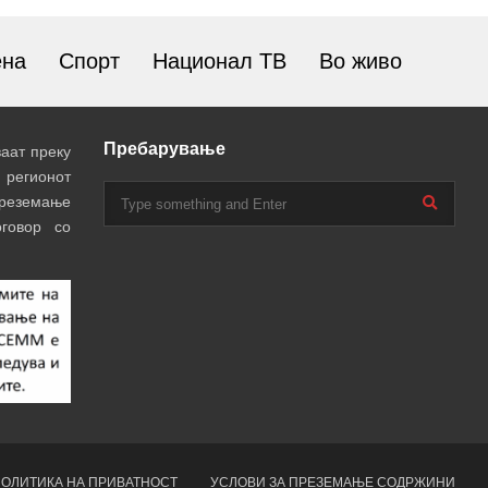
ена
Спорт
Национал ТВ
Во живо
Пребарување
аат преку
 регионот
преземање
говор со
ОЛИТИКА НА ПРИВАТНОСТ
УСЛОВИ ЗА ПРЕЗЕМАЊЕ СОДРЖИНИ