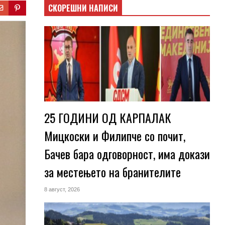
СКОРЕШНИ НАПИСИ
25 ГОДИНИ ОД КАРПАЛАК
Мицкоски и Филипче со почит,
Бачев бара одговорност, има докази
за местењето на бранителите
8 август, 2026