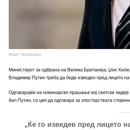
Фото: Принтскрин
Министерот за одбрана на Велика Британија, Џон Хили, 
Владимир Путин треба да биде изведен пред лицето на 
Одговарајќи на новинарско прашање кој светски лидер б
бил Путин, со цел да одговара за злосторствата сторени
„Ќе го изведев пред лицето н