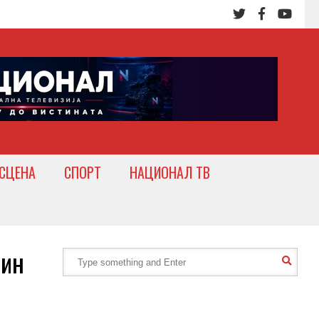
СЦЕНА
СПОРТ
НАЦИОНАЛ ТВ
тин