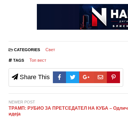
Свет
CATEGORIES
Топ вест
TAGS
Share This
NEWER POST
ТРАМП: РУБИО ЗА ПРЕТСЕДАТЕЛ НА КУБА – Одлич
идеја