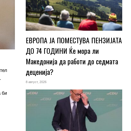
ЕВРОПА ЈА ПОМЕСТУВА ПЕНЗИЈАТА
ДО 74 ГОДИНИ Ќе мора ли
Македонија да работи до седмата
деценија?
ател
.
8 август, 2026
а би